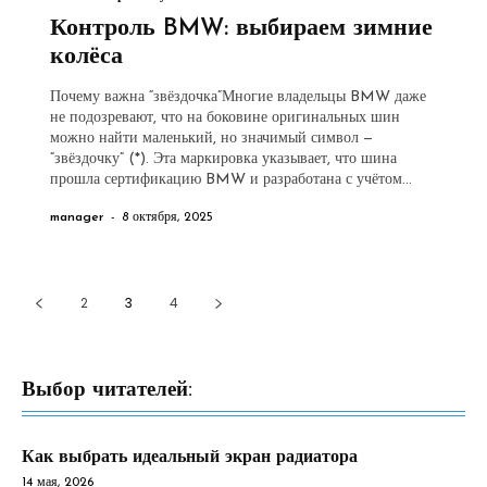
Контроль BMW: выбираем зимние
колёса
Почему важна “звёздочка”Многие владельцы BMW даже
не подозревают, что на боковине оригинальных шин
можно найти маленький, но значимый символ —
“звёздочку” (*). Эта маркировка указывает, что шина
прошла сертификацию BMW и разработана с учётом...
manager
-
8 октября, 2025
2
3
4
Выбор читателей:
Как выбрать идеальный экран радиатора
14 мая, 2026