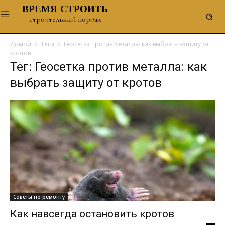
ВРЕМЯ СТРОИТЬ
строительный портал
Домой
Теги
Геосетка против металла: как выбрать защиту от
кротов
Тег: Геосетка против металла: как
выбрать защиту от кротов
Советы по ремонту
Как навсегда остановить кротов