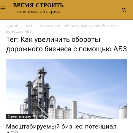
ВРЕМЯ СТРОИТЬ
строительный портал
Домой
Теги
Как увеличить обороты дорожного бизнеса с
помощью АБЗ
Тег: Как увеличить обороты
дорожного бизнеса с помощью АБЗ
Строительство
Масштабируемый бизнес: потенциал