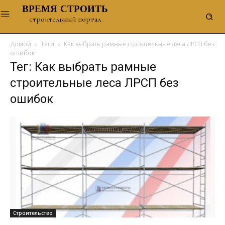
ВРЕМЯ СТРОИТЬ
строительный портал
Домой
Теги
Как выбрать рамные строительные леса ЛРСП без
ошибок
Тег: Как выбрать рамные
строительные леса ЛРСП без
ошибок
Строительство