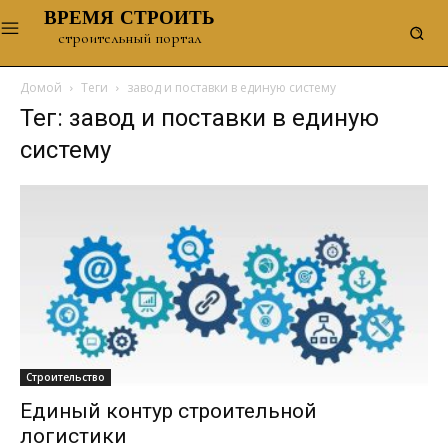
ВРЕМЯ СТРОИТЬ
строительный портал
Домой
Теги
завод и поставки в единую систему
Тег: завод и поставки в единую
систему
Строительство
Единый контур строительной
логистики