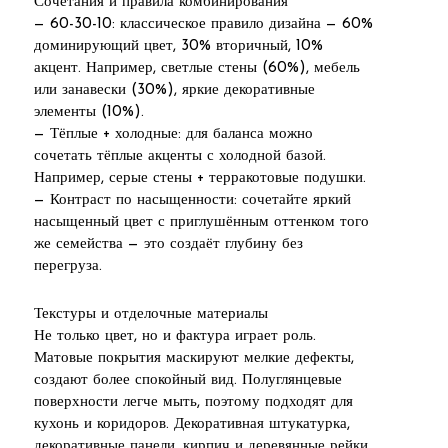
Сочетания и правила комбинирования
— 60-30-10: классическое правило дизайна — 60%
доминирующий цвет, 30% вторичный, 10%
акцент. Например, светлые стены (60%), мебель
или занавески (30%), яркие декоративные
элементы (10%).
— Тёплые + холодные: для баланса можно
сочетать тёплые акценты с холодной базой.
Например, серые стены + терракотовые подушки.
— Контраст по насыщенности: сочетайте яркий
насыщенный цвет с приглушённым оттенком того
же семейства — это создаёт глубину без
перегруза.
Текстуры и отделочные материалы
Не только цвет, но и фактура играет роль.
Матовые покрытия маскируют мелкие дефекты,
создают более спокойный вид. Полуглянцевые
поверхности легче мыть, поэтому подходят для
кухонь и коридоров. Декоративная штукатурка,
декоративные панели, кирпич и деревянные рейки