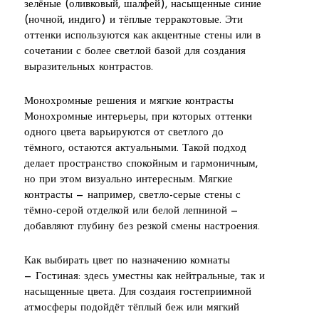
зелёные (оливковый, шалфей), насыщенные синие
(ночной, индиго) и тёплые терракотовые. Эти
оттенки используются как акцентные стены или в
сочетании с более светлой базой для создания
выразительных контрастов.
Монохромные решения и мягкие контрасты
Монохромные интерьеры, при которых оттенки
одного цвета варьируются от светлого до
тёмного, остаются актуальными. Такой подход
делает пространство спокойным и гармоничным,
но при этом визуально интересным. Мягкие
контрасты — например, светло-серые стены с
тёмно-серой отделкой или белой лепниной —
добавляют глубину без резкой смены настроения.
Как выбирать цвет по назначению комнаты
— Гостиная: здесь уместны как нейтральные, так и
насыщенные цвета. Для создаия гостеприимной
атмосферы подойдёт тёплый беж или мягкий