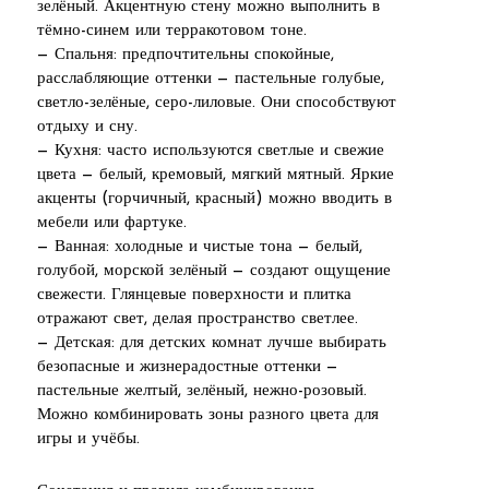
зелёный. Акцентную стену можно выполнить в
тёмно-синем или терракотовом тоне.
— Спальня: предпочтительны спокойные,
расслабляющие оттенки — пастельные голубые,
светло-зелёные, серо-лиловые. Они способствуют
отдыху и сну.
— Кухня: часто используются светлые и свежие
цвета — белый, кремовый, мягкий мятный. Яркие
акценты (горчичный, красный) можно вводить в
мебели или фартуке.
— Ванная: холодные и чистые тона — белый,
голубой, морской зелёный — создают ощущение
свежести. Глянцевые поверхности и плитка
отражают свет, делая пространство светлее.
— Детская: для детских комнат лучше выбирать
безопасные и жизнерадостные оттенки —
пастельные желтый, зелёный, нежно-розовый.
Можно комбинировать зоны разного цвета для
игры и учёбы.