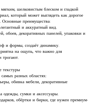
 мягким, шелковистым блеском и гладкой
риал, который может выглядеть как дорогое
. Основные преимущества:
элегантный и аккуратный вид.
ей, обоев, декоративных панелей, упаковки и
ьеф и формы, создаёт динамику.
приятна на ощупь, что важно для
 трогают.
е текстуры
 самых разных областях:
ьеры, обивка мебели, декоративные
а одежды, сумки и аксессуары.
одарков, обёртки и бирки, где нужен премиум-