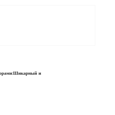
зорами:Шикарный и