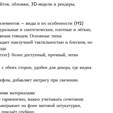
йтов, обложки, 3D-модели и рендеры,
элементов — виды и их особенности (H2)
уральные и синтетические, плотные и лёгкие,
ивным глянцем. Основные типы:
адает наилучшей тактильностью и блеском, но
ода.
етат): более доступный, прочный, легко
с обеих сторон, удобен для декора, где видна
ефом, добавляет интригу при свечении.
угими материалами
 гармонично, важно учитывать сочетания:
ыигрывает на фоне матовой штукатурки,
 придаёт глубину.