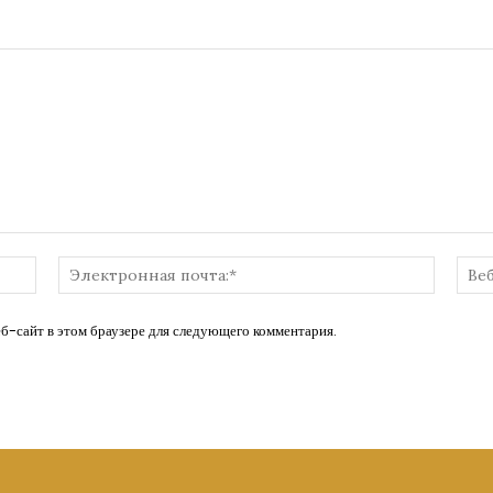
Имя:*
Электр
почта:*
еб-сайт в этом браузере для следующего комментария.