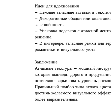
Идеи для вдохновения
— Нежные атласные вставки в текстил
— Декоративные ободки или окантовки
завершённость.
— Упаковка подарков с атласной лент
решение.
— В интерьере: атласные рамки для зе
романтики и визуального уюта.
Заключение
Атласные текстуры — мощный инструм
которые выглядят дорого и продуманн
позволяют варьировать уровень роскош
Правильный подбор типа атласа, цвет
достичь желаемого визуального эффек
более выразительным.