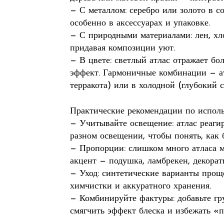
— С металлом: серебро или золото в с
особенно в аксессуарах и упаковке.
— С природными материалами: лен, хл
придавая композиции уют.
— В цвете: светлый атлас отражает бо
эффект. Гармоничные комбинации — ат
терракота) или в холодной (глубокий с
Практические рекомендации по исполь
— Учитывайте освещение: атлас реагир
разном освещении, чтобы понять, как 
— Пропорции: слишком много атласа м
акцент — подушка, ламбрекен, декорат
— Уход: синтетические варианты проще
химчистки и аккуратного хранения.
— Комбинируйте фактуры: добавьте гру
смягчить эффект блеска и избежать «п