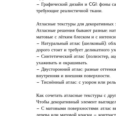
— Графический дизайн и CGI: фоны са
требующие реалистичной ткани.
Атласные текстуры для декоративных 
Атласные решения бывают разные: нат
матовые с лёгким блеском и с интенс
— Натуральный атлас (шелковый): обл
дорого стоит и требует деликатного ух
— Синтетический атлас (полиэстер, ац
ухаживать и окрашивать.
— Двусторонний атлас: разные оттенки 
внутренняя и внешняя поверхности.
— Тиснённый атлас: с узором или рель
Как сочетать атласные текстуры с др
Чтобы декоративный элемент выглядел
— С матовыми поверхностями: атлас в
дерева или матовой краски — контраст