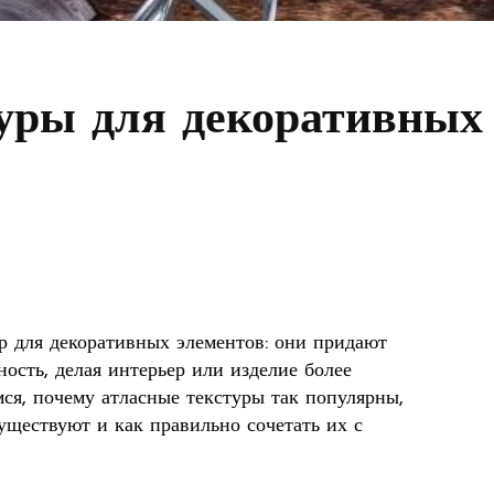
уры для декоративных
 для декоративных элементов: они придают
ность, делая интерьер или изделие более
мся, почему атласные текстуры так популярны,
уществуют и как правильно сочетать их с