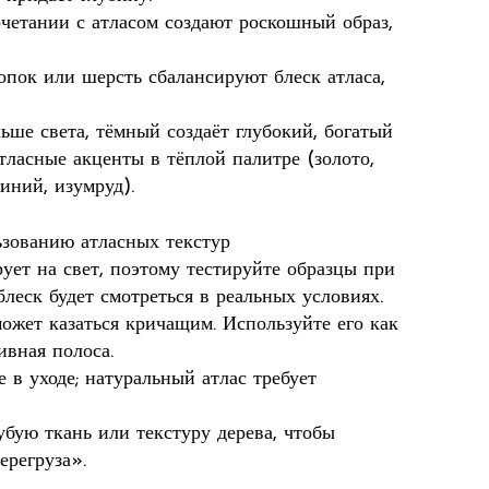
очетании с атласом создают роскошный образ,
опок или шерсть сбалансируют блеск атласа,
льше света, тёмный создаёт глубокий, богатый
ласные акценты в тёплой палитре (золото,
иний, изумруд).
зованию атласных текстур
ует на свет, поэтому тестируйте образцы при
блеск будет смотреться в реальных условиях.
ожет казаться кричащим. Используйте его как
ивная полоса.
 в уходе; натуральный атлас требует
бую ткань или текстуру дерева, чтобы
ерегруза».