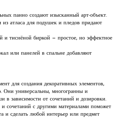
ьных панно создают изысканный арт-объект.
 из атласа для подушек и пледов придают
ой и тиснёной биркой — простое, но эффектное
ркал или панелей в спальне добавляют
ент для создания декоративных элементов,
о. Они универсальны, многогранны и
и в зависимости от сочетаний и дозировки.
а и сочетаний с другими материалами поможет
та и сделать любой интерьер или предмет