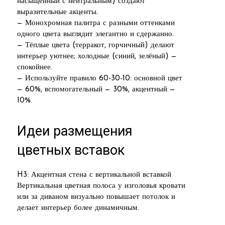
насыщенный с нейтральным) создают
выразительные акценты.
— Монохромная палитра с разными оттенками
одного цвета выглядит элегантно и сдержанно.
— Тёплые цвета (терракот, горчичный) делают
интерьер уютнее; холодные (синий, зелёный) —
спокойнее.
— Используйте правило 60-30-10: основной цвет
— 60%, вспомогательный — 30%, акцентный —
10%.
Идеи размещения
цветных вставок
H3: Акцентная стена с вертикальной вставкой
Вертикальная цветная полоса у изголовья кровати
или за диваном визуально повышает потолок и
делает интерьер более динамичным.