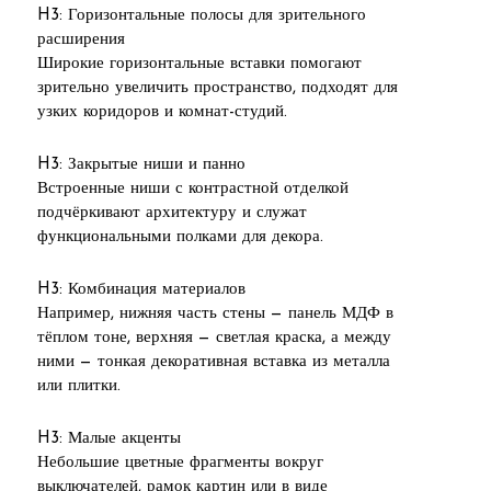
H3: Горизонтальные полосы для зрительного
расширения
Широкие горизонтальные вставки помогают
зрительно увеличить пространство, подходят для
узких коридоров и комнат-студий.
H3: Закрытые ниши и панно
Встроенные ниши с контрастной отделкой
подчёркивают архитектуру и служат
функциональными полками для декора.
H3: Комбинация материалов
Например, нижняя часть стены — панель МДФ в
тёплом тоне, верхняя — светлая краска, а между
ними — тонкая декоративная вставка из металла
или плитки.
H3: Малые акценты
Небольшие цветные фрагменты вокруг
выключателей, рамок картин или в виде