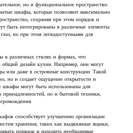
кательное, но и функциональное пространство.
рытые шкафы, которые позволяют максимально
ространство, сохраняя при этом порядок и
ут быть интегрированы в различные элементы
 глаз, но при этом легкодоступными для
 в различных стилях и формах, что
в общий дизайн кухни. Например, они могут
цы или даже в островные конструкции. Такой
во, но и создает ощущение открытости и
ые шкафы могут быть использованы для
х принадлежностей, но и бытовой техники,
агромождения.
шкафов способствует улучшению организации
истем хранения, таких как выдвижные ящики,
живать порядок и находить необходимые