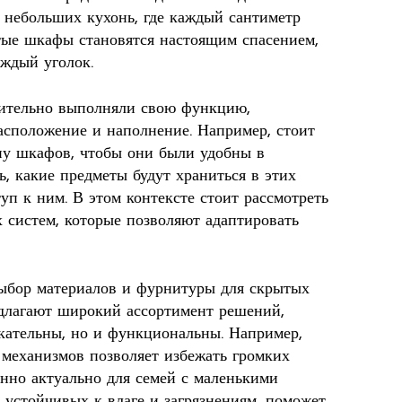
я небольших кухонь, где каждый сантиметр
ытые шкафы становятся настоящим спасением,
аждый уголок.
ительно выполняли свою функцию,
асположение и наполнение. Например, стоит
ну шкафов, чтобы они были удобны в
, какие предметы будут храниться в этих
уп к ним. В этом контексте стоит рассмотреть
 систем, которые позволяют адаптировать
выбор материалов и фурнитуры для скрытых
длагают широкий ассортимент решений,
екательны, но и функциональны. Например,
механизмов позволяет избежать громких
енно актуально для семей с маленькими
, устойчивых к влаге и загрязнениям, поможет