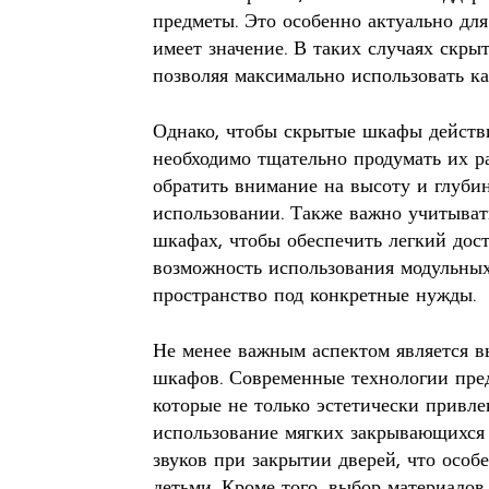
предметы. Это особенно актуально дл
имеет значение. В таких случаях скр
позволяя максимально использовать к
Однако, чтобы скрытые шкафы действ
необходимо тщательно продумать их р
обратить внимание на высоту и глуби
использовании. Также важно учитывать
шкафах, чтобы обеспечить легкий дост
возможность использования модульных
пространство под конкретные нужды.
Не менее важным аспектом является 
шкафов. Современные технологии пре
которые не только эстетически привл
использование мягких закрывающихся 
звуков при закрытии дверей, что особ
детьми. Кроме того, выбор материалов