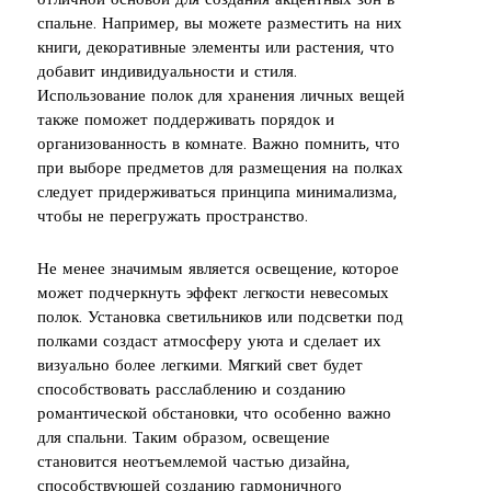
отличной основой для создания акцентных зон в
спальне. Например, вы можете разместить на них
книги, декоративные элементы или растения, что
добавит индивидуальности и стиля.
Использование полок для хранения личных вещей
также поможет поддерживать порядок и
организованность в комнате. Важно помнить, что
при выборе предметов для размещения на полках
следует придерживаться принципа минимализма,
чтобы не перегружать пространство.
Не менее значимым является освещение, которое
может подчеркнуть эффект легкости невесомых
полок. Установка светильников или подсветки под
полками создаст атмосферу уюта и сделает их
визуально более легкими. Мягкий свет будет
способствовать расслаблению и созданию
романтической обстановки, что особенно важно
для спальни. Таким образом, освещение
становится неотъемлемой частью дизайна,
способствующей созданию гармоничного