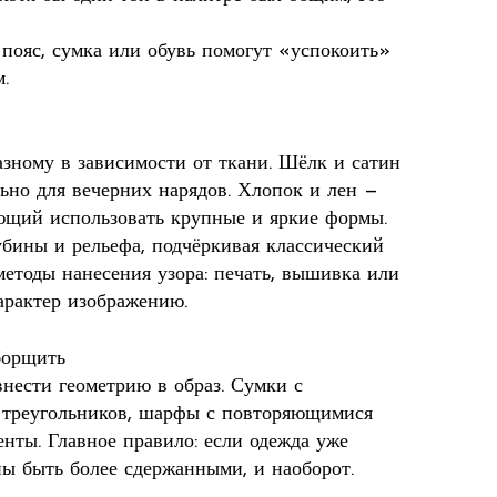
 пояс, сумка или обувь помогут «успокоить»
.
азному в зависимости от ткани. Шёлк и сатин
льно для вечерних нарядов. Хлопок и лен —
ющий использовать крупные и яркие формы.
бины и рельефа, подчёркивая классический
методы нанесения узора: печать, вышивка или
арактер изображению.
борщить
нести геометрию в образ. Сумки с
е треугольников, шарфы с повторяющимися
нты. Главное правило: если одежда уже
ы быть более сдержанными, и наоборот.