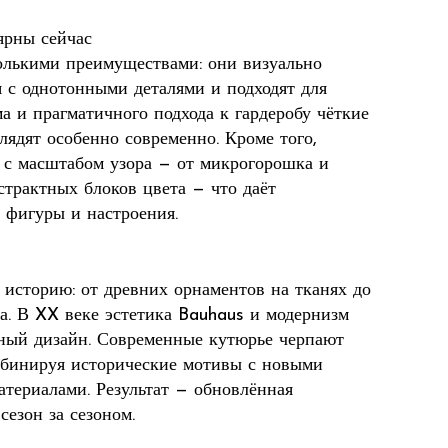
ярны сейчас
олькими преимуществами: они визуально
я с однотонными деталями и подходят для
а и прагматичного подхода к гардеробу чёткие
ядят особенно современно. Кроме того,
 с масштабом узора — от микрогорошка и
страктных блоков цвета — что даёт
 фигуры и настроения.
историю: от древних орнаментов на тканях до
а. В XX веке эстетика Bauhaus и модернизм
вный дизайн. Современные кутюрье черпают
мбинируя исторические мотивы с новыми
териалами. Результат — обновлённая
сезон за сезоном.