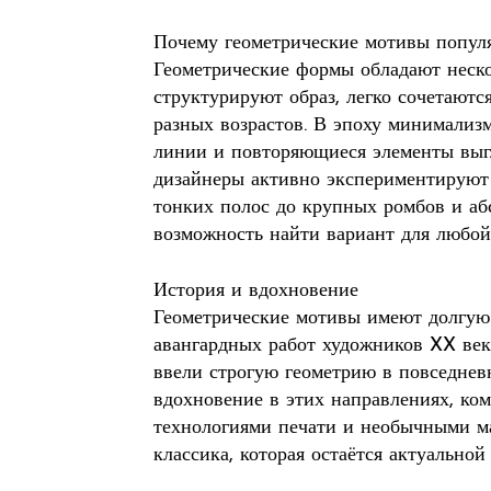
Почему геометрические мотивы попул
Геометрические формы обладают неск
структурируют образ, легко сочетаютс
разных возрастов. В эпоху минимализм
линии и повторяющиеся элементы выгл
дизайнеры активно экспериментируют
тонких полос до крупных ромбов и аб
возможность найти вариант для любой
История и вдохновение
Геометрические мотивы имеют долгую 
авангардных работ художников XX век
ввели строгую геометрию в повседне
вдохновение в этих направлениях, ко
технологиями печати и необычными ма
классика, которая остаётся актуальной 