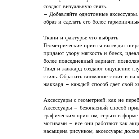
создаст визуальную связь.
— Добавляйте однотонные аксессуары:
образ и сделать его более гармоничным
Ткани и фактуры: что выбрать
Геометрические принты выглядят по-р
придают узору мягкость и блеск, идеа
более повседневный вариант, позволя
Твид и жаккард создают ощущение глу
стиль. Обратить внимание стоит и на 
жаккард — каждый способ даёт свой х
Аксессуары с геометрией: как не пере
Аксессуары — безопасный способ прив
графическим принтом, серьги в форм
мотивами — все они работают как акце
насыщена рисунком, аксессуары должн