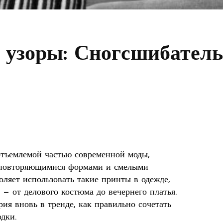
 узоры: Сногсшибател
отъемлемой частью современной моды,
, повторяющимися формами и смелыми
оляет использовать такие принты в одежде,
 — от делового костюма до вечернего платья.
рия вновь в тренде, как правильно сочетать
дки.