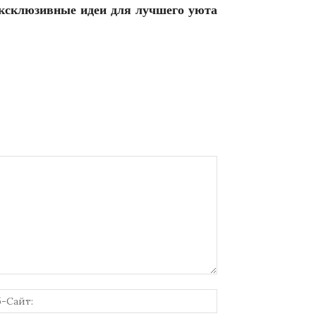
ксклюзивные идеи для лучшего уюта
онная
Веб-
Сайт: