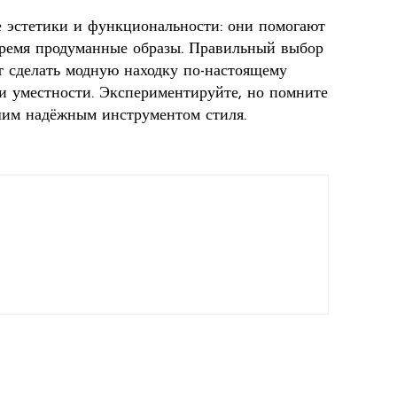
е эстетики и функциональности: они помогают
 время продуманные образы. Правильный выбор
т сделать модную находку по-настоящему
 и уместности. Экспериментируйте, но помните
ашим надёжным инструментом стиля.