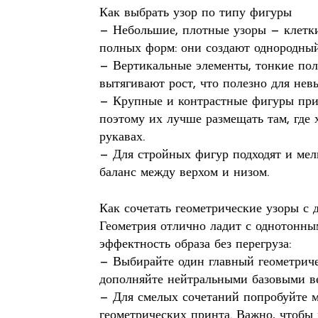
Как выбрать узор по типу фигуры
— Небольшие, плотные узоры — клетки
полных форм: они создают однородный
— Вертикальные элементы, тонкие по
вытягивают рост, что полезно для нев
— Крупные и контрастные фигуры при
поэтому их лучше размещать там, где х
рукавах.
— Для стройных фигур подходят и мел
баланс между верхом и низом.
Как сочетать геометрические узоры с 
Геометрия отлично ладит с однотонны
эффектность образа без перегруза:
— Выбирайте один главный геометричес
дополняйте нейтральными базовыми в
— Для смелых сочетаний попробуйте ми
геометрических принта. Важно, чтобы 