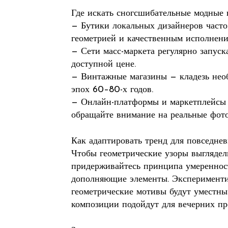
Где искать сногсшибательные модные 
— Бутики локальных дизайнеров часто
геометрией и качественным исполнени
— Сети масс-маркета регулярно запус
доступной цене.
— Винтажные магазины — кладезь необ
эпох 60–80-х годов.
— Онлайн-платформы и маркетплейсы 
обращайте внимание на реальные фото
Как адаптировать тренд для повседне
Чтобы геометрические узоры выглядели
придерживайтесь принципа умереннос
дополняющие элементы. Экспериментир
геометрические мотивы будут уместны 
композиции подойдут для вечерних пр