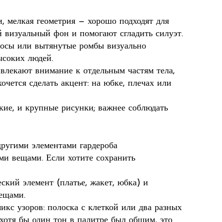
, мелкая геометрия — хорошо подходят для
 визуальный фон и помогают сгладить силуэт.
лосы или вытянутые ромбы визуально
ысоких людей.
влекают внимание к отдельным частям тела,
очется сделать акцент: на юбке, плечах или
кие, и крупные рисунки; важнее соблюдать
другими элементами гардероба
ми вещами. Если хотите сохранить
кий элемент (платье, жакет, юбка) и
ещами.
кс узоров: полоска с клеткой или два разных
хотя бы один тон в палитре был общим, это