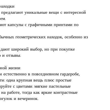
находки
 предлагают уникальные вещи с интересной
ем.
кают капсулы с графичными принтами по
ычных геометрических находок, особенно из
дают широкий выбор, но при покупке
 и отзывы.
вной жизни
 естественно в повседневном гардеробе,
ти: одна крупная вещь плюс простые
уйте с цветами: мягкие пастельные
на работе, тогда как яркие контрастные
огулок и вечеринок.