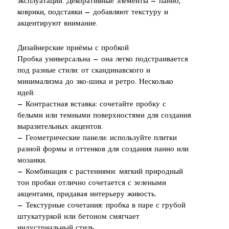
эксплуатации. Декоративные элементы — панно,
коврики, подставки — добавляют текстуру и
акцентируют внимание.
Дизайнерские приёмы с пробкой
Пробка универсальна — она легко подстраивается
под разные стили: от скандинавского и
минимализма до эко-шика и ретро. Несколько
идей:
— Контрастная вставка: сочетайте пробку с
белыми или темными поверхностями для создания
выразительных акцентов.
— Геометрические панели: используйте плитки
разной формы и оттенков для создания панно или
мозаики.
— Комбинация с растениями: мягкий природный
тон пробки отлично сочетается с зелеными
акцентами, придавая интерьеру живость.
— Текстурные сочетания: пробка в паре с грубой
штукатуркой или бетоном смягчает
индустриальный стиль.