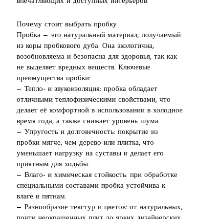
впечатляющих и доступных интерьеров.
Почему стоит выбрать пробку
Пробка — это натуральный материал, получаемый
из коры пробкового дуба. Она экологична,
возобновляема и безопасна для здоровья, так как
не выделяет вредных веществ. Ключевые
преимущества пробки:
— Тепло- и звукоизоляция: пробка обладает
отличными теплофизическими свойствами, что
делает её комфортной в использовании в холодное
время года, а также снижает уровень шума.
— Упругость и долговечность: покрытие из
пробки мягче, чем дерево или плитка, что
уменьшает нагрузку на суставы и делает его
приятным для ходьбы.
— Влаго- и химическая стойкость: при обработке
специальными составами пробка устойчива к
влаге и пятнам.
— Разнообразие текстур и цветов: от натуральных,
почти неокрашенных плит до ярких дизайнерских