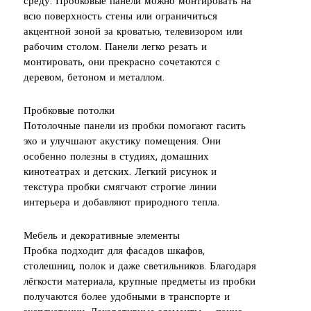
среду. Пробковые панели можно монтировать на
всю поверхность стены или ограничиться
акцентной зоной за кроватью, телевизором или
рабочим столом. Панели легко резать и
монтировать, они прекрасно сочетаются с
деревом, бетоном и металлом.
Пробковые потолки
Потолочные панели из пробки помогают гасить
эхо и улучшают акустику помещения. Они
особенно полезны в студиях, домашних
кинотеатрах и детских. Легкий рисунок и
текстура пробки смягчают строгие линии
интерьера и добавляют природного тепла.
Мебель и декоративные элементы
Пробка подходит для фасадов шкафов,
столешниц, полок и даже светильников. Благодаря
лёгкости материала, крупные предметы из пробки
получаются более удобными в транспорте и