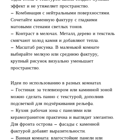
эффект и не утяжеляет пространство.
— Комбинация с нейтральными поверхностями.
Сочетайте каменную фактуру с гладкими
матовыми стенами светлых тонов.
— Контраст в мелочах. Металл, дерево и текстиль
смягчают холод камня и добавляют тепла.
— Масштаб рисунка. В маленькой комнате
выбирайте мелкую или среднюю фактуру,
крупный рисунок визуально уменьшает
пространство.
Идеи по использованию в разных комнатах
— Гостиная: за телевизором или каминной зоной
можно сделать панно с текстурой, дополнив
подсветкой для подчёркивания рельефа.
— Кухня: рабочая зона с панелями или
керамогранитом практична и выглядит элегантно.
Для фронта острова — фасады с каменной
фактурой добавят выразительности.
— Ванная комната: влагостойкие панели или