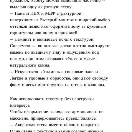
прожилок. Работу можно выполнить частично —
выделив одну акцентную стену.
— Панели ПВХ и МДФ с фактурной
поверхностью. Быстрый монтаж и широкий выбор
оттенков позволяют оформить зону за кухонным
гарнитуром или нишу в прихожей.
— Ламинат и виниловые полы с текстурой.
Современные виниловые доски плотно имитируют
камень по внешнему виду и ощущениям под
ногами, при этом оставаясь тёплее и мягче
натурального камня.
— Искусственный камень и гипсовые панели.
Лёгкие и удобные в обработке, они дают свободу
форм и легко монтируются на стены и колонны.
Как использовать текстуру без перегрузки
интерьера
Чтобы оформление выглядело гармонично и не
массивно, придерживайтесь правил баланса:
— Акцентная стена вместо полного покрытия.
Одна стена с текстурой камня создаёт нужный