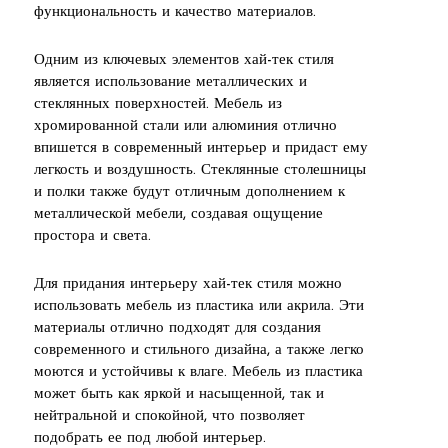
функциональность и качество материалов.
Одним из ключевых элементов хай-тек стиля
является использование металлических и
стеклянных поверхностей. Мебель из
хромированной стали или алюминия отлично
впишется в современный интерьер и придаст ему
легкость и воздушность. Стеклянные столешницы
и полки также будут отличным дополнением к
металлической мебели, создавая ощущение
простора и света.
Для придания интерьеру хай-тек стиля можно
использовать мебель из пластика или акрила. Эти
материалы отлично подходят для создания
современного и стильного дизайна, а также легко
моются и устойчивы к влаге. Мебель из пластика
может быть как яркой и насыщенной, так и
нейтральной и спокойной, что позволяет
подобрать ее под любой интерьер.