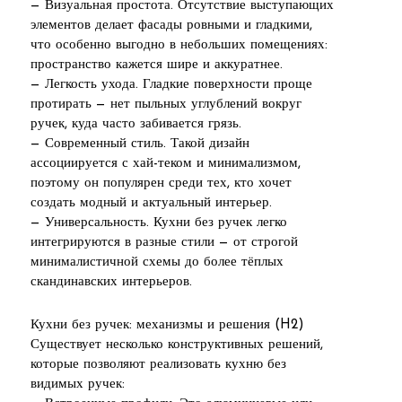
— Визуальная простота. Отсутствие выступающих
элементов делает фасады ровными и гладкими,
что особенно выгодно в небольших помещениях:
пространство кажется шире и аккуратнее.
— Легкость ухода. Гладкие поверхности проще
протирать — нет пыльных углублений вокруг
ручек, куда часто забивается грязь.
— Современный стиль. Такой дизайн
ассоциируется с хай-теком и минимализмом,
поэтому он популярен среди тех, кто хочет
создать модный и актуальный интерьер.
— Универсальность. Кухни без ручек легко
интегрируются в разные стили — от строгой
минималистичной схемы до более тёплых
скандинавских интерьеров.
Кухни без ручек: механизмы и решения (H2)
Существует несколько конструктивных решений,
которые позволяют реализовать кухню без
видимых ручек: