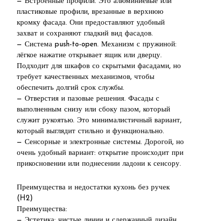
— Встроенные профили. Это алюминиевые или
пластиковые профили, врезанные в верхнюю
кромку фасада. Они предоставляют удобный
захват и сохраняют гладкий вид фасадов.
— Система push-to-open. Механизм с пружиной:
лёгкое нажатие открывает ящик или дверцу.
Подходит для шкафов со скрытыми фасадами, но
требует качественных механизмов, чтобы
обеспечить долгий срок службы.
— Отверстия и пазовые решения. Фасады с
выполненным снизу или сбоку пазом, который
служит рукоятью. Это минималистичный вариант,
который выглядит стильно и функционально.
— Сенсорные и электронные системы. Дорогой, но
очень удобный вариант: открытие происходит при
прикосновении или поднесении ладони к сенсору.
Преимущества и недостатки кухонь без ручек
(H2)
Преимущества:
— Эстетика: чистые линии и сдержанный дизайн.