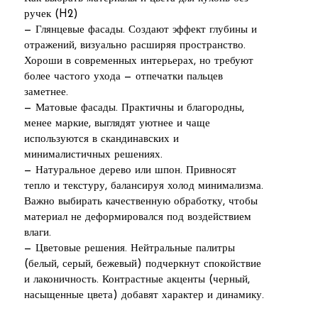
ручек (H2)
— Глянцевые фасады. Создают эффект глубины и
отражений, визуально расширяя пространство.
Хороши в современных интерьерах, но требуют
более частого ухода — отпечатки пальцев
заметнее.
— Матовые фасады. Практичны и благородны,
менее маркие, выглядят уютнее и чаще
используются в скандинавских и
минималистичных решениях.
— Натуральное дерево или шпон. Привносят
тепло и текстуру, балансируя холод минимализма.
Важно выбирать качественную обработку, чтобы
материал не деформировался под воздействием
влаги.
— Цветовые решения. Нейтральные палитры
(белый, серый, бежевый) подчеркнут спокойствие
и лаконичность. Контрастные акценты (черный,
насыщенные цвета) добавят характер и динамику.