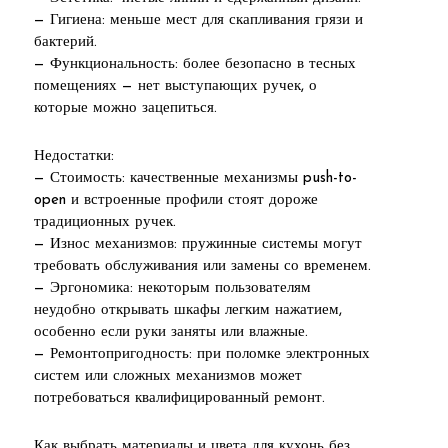
— Гигиена: меньше мест для скапливания грязи и
бактерий.
— Функциональность: более безопасно в тесных
помещениях — нет выступающих ручек, о
которые можно зацепиться.
Недостатки:
— Стоимость: качественные механизмы push-to-
open и встроенные профили стоят дороже
традиционных ручек.
— Износ механизмов: пружинные системы могут
требовать обслуживания или замены со временем.
— Эргономика: некоторым пользователям
неудобно открывать шкафы легким нажатием,
особенно если руки заняты или влажные.
— Ремонтопригодность: при поломке электронных
систем или сложных механизмов может
потребоваться квалифицированный ремонт.
Как выбрать материалы и цвета для кухонь без