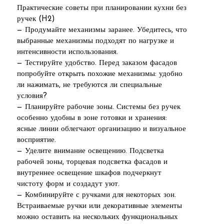
Практические советы при планировании кухни без
ручек (H2)
— Продумайте механизмы заранее. Убедитесь, что
выбранные механизмы подходят по нагрузке и
интенсивности использования.
— Тестируйте удобство. Перед заказом фасадов
попробуйте открыть похожие механизмы: удобно
ли нажимать, не требуются ли специальные
условия?
— Планируйте рабочие зоны. Системы без ручек
особенно удобны в зоне готовки и хранения:
ясные линии облегчают организацию и визуальное
восприятие.
— Уделите внимание освещению. Подсветка
рабочей зоны, торцевая подсветка фасадов и
внутреннее освещение шкафов подчеркнут
чистоту форм и создадут уют.
— Комбинируйте с ручками для некоторых зон.
Встраиваемые ручки или декоративные элементы
можно оставить на нескольких функциональных