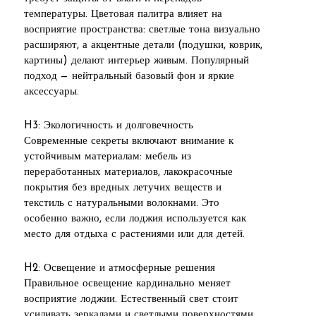
температуры. Цветовая палитра влияет на
восприятие пространства: светлые тона визуально
расширяют, а акцентные детали (подушки, коврик,
картины) делают интерьер живым. Популярный
подход — нейтральный базовый фон и яркие
аксессуары.
H3: Экологичность и долговечность
Современные секреты включают внимание к
устойчивым материалам: мебель из
переработанных материалов, лакокрасочные
покрытия без вредных летучих веществ и
текстиль с натуральными волокнами. Это
особенно важно, если лоджия используется как
место для отдыха с растениями или для детей.
H2: Освещение и атмосферные решения
Правильное освещение кардинально меняет
восприятие лоджии. Естественный свет стоит
усиливать зеркалами и светлыми поверхностями.