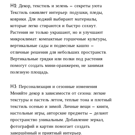
H2: Декор, текстиль и зелень — секреты уюта
Текстиль оживляет интерьер: подушки, пледы,
коврики. Для лоджий выбирают материалы,
которые легко стираются и быстро сохнут.
Растения не только украшают, но и улучшают
микроклимат: компактные горшечные культуры,
вертикальные сады и подвесные кашпо —
отличные решения для небольших пространств.
Вертикальные грядки или полки под растения
помогут создать мини-оранжерею, не занимая
полезную площадь.
H3: Персонализация и сезонные изменения
Меняйте декор в зависимости от сезона: легкие
текстуры и пастель летом, теплые тона и плотный
текстиль осенью и зимой. Личные вещи — книги,
настольные игры, авторские предметы — делают
пространство уникальным. Добавление зеркал,
фотографий и картин помогает создать
завершённый и приятный интерьер.