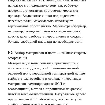
выдвижные элементы. Стол-подоконник позволяет
использовать подоконную зону как рабочую
поверхность, оставляя достаточно места для
прохода. Выдвижные ящики под сиденьем и
навесные полки максимально используют
вертикальное пространство. Мебель-трансформер,
например, откидные столы и складывающиеся
кресла, дают свободу в перестановке и создают
больше свободной площади по необходимости.
H2: Выбор материалов и цвета — важные секреты
оформления
Материалы должны сочетать практичность и
эстетичность. Для лоджий с неокончательной
отделкой или с переменной температурой лучше
выбирать влагостойкие и стойкие к перепадам
материалов: ламинированные ДСП с
влагозащитой, металл с порошковой покраской,
пластик высококачественный. Натуральное дерево
при правильной обработке придаст теплоту, но
требует защиты от влаги и перепадов