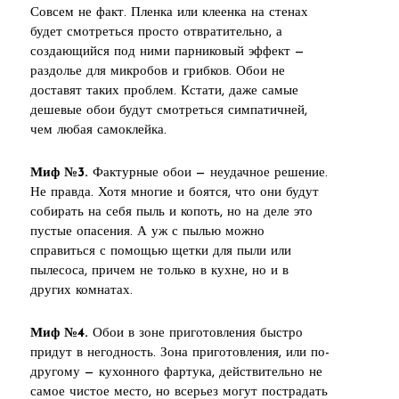
Совсем не факт. Пленка или клеенка на стенах
будет смотреться просто отвратительно, а
создающийся под ними парниковый эффект —
раздолье для микробов и грибков. Обои не
доставят таких проблем. Кстати, даже самые
дешевые обои будут смотреться симпатичней,
чем любая самоклейка.
Миф №3.
Фактурные обои — неудачное решение.
Не правда. Хотя многие и боятся, что они будут
собирать на себя пыль и копоть, но на деле это
пустые опасения. А уж с пылью можно
справиться с помощью щетки для пыли или
пылесоса, причем не только в кухне, но и в
других комнатах.
Миф №4.
Обои в зоне приготовления быстро
придут в негодность. Зона приготовления, или по-
другому — кухонного фартука, действительно не
самое чистое место, но всерьез могут пострадать