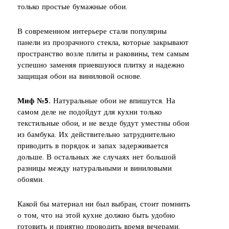
только простые бумажные обои.
В современном интерьере стали популярны
панели из прозрачного стекла, которые закрывают
пространство возле плиты и раковины, тем самым
успешно заменяя приевшуюся плитку и надежно
защищая обои на виниловой основе.
Миф №5.
Натуральные обои не впишутся. На
самом деле не подойдут для кухни только
текстильные обои, и не везде будут уместны обои
из бамбука. Их действительно затруднительно
приводить в порядок и запах задерживается
дольше. В остальных же случаях нет большой
разницы между натуральными и виниловыми
обоями.
Какой бы материал ни был выбран, стоит помнить
о том, что на этой кухне должно быть удобно
готовить и приятно проводить время вечерами.