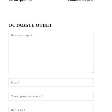
на антресоли
кабины-сауны
ОСТАВЬТЕ ОТВЕТ
Комментарий:
Имя:*
Электронн
почта:*
Веб-