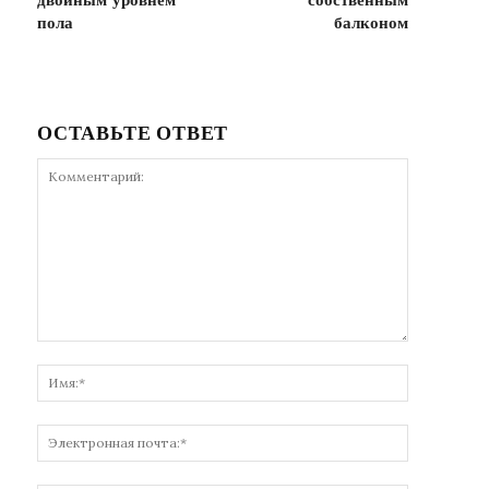
двойным уровнем
собственным
пола
балконом
ОСТАВЬТЕ ОТВЕТ
Комментарий:
Имя:*
Электронн
почта:*