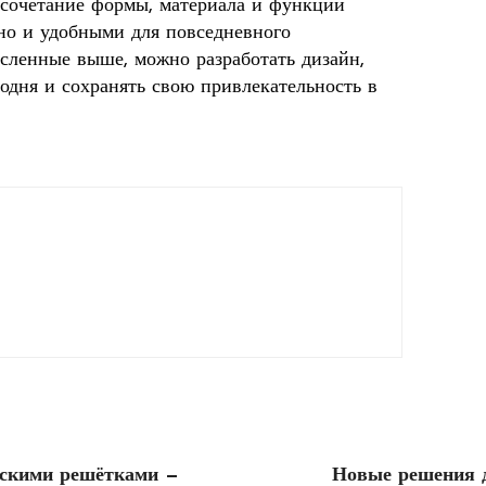
 сочетание формы, материала и функции
 но и удобными для повседневного
исленные выше, можно разработать дизайн,
годня и сохранять свою привлекательность в
ескими решётками —
Новые решения 