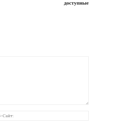
доступные
онная
Веб-
Сайт: