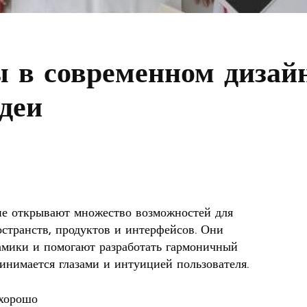
в современном дизайн
деи
е открывают множество возможностей для
странств, продуктов и интерфейсов. Они
амики и помогают разработать гармоничный
инимается глазами и интуицией пользователя.
 хорошо