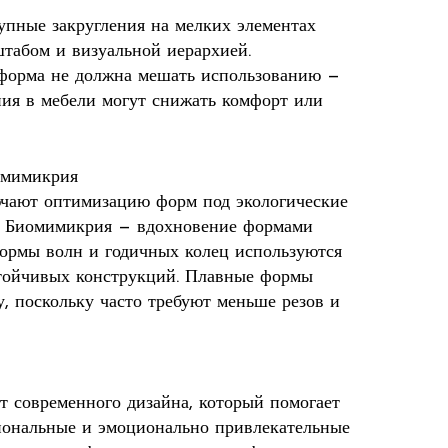
пные закругления на мелких элементах
штабом и визуальной иерархией.
форма не должна мешать использованию —
ния в мебели могут снижать комфорт или
омимикрия
чают оптимизацию форм под экологические
а. Биомимикрия — вдохновение формами
формы волн и годичных колец используются
стойчивых конструкций. Плавные формы
, поскольку часто требуют меньше резов и
современного дизайна, который помогает
иональные и эмоционально привлекательные