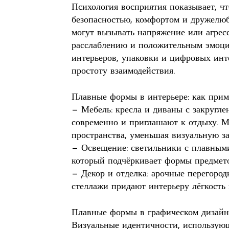
Психология восприятия показывает, ч
безопасностью, комфортом и дружелюб
могут вызывать напряжение или агрес
расслаблению и положительным эмоци
интерьеров, упаковки и цифровых инте
простоту взаимодействия.
Плавные формы в интерьере: как прим
— Мебель: кресла и диваны с закругл
современно и приглашают к отдыху. 
пространства, уменьшая визуальную за
— Освещение: светильники с плавными
который подчёркивает формы предмето
— Декор и отделка: арочные перегоро
стеллажи придают интерьеру лёгкость
Плавные формы в графическом дизайн
Визуальные идентичности, использую