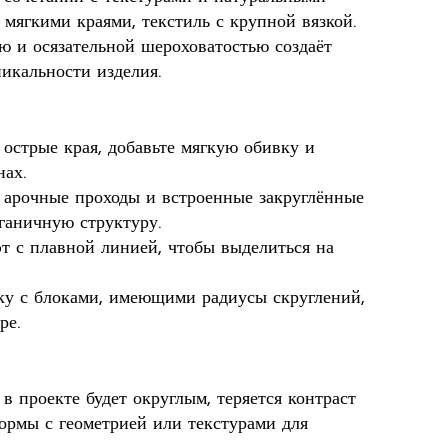
 мягкими краями, текстиль с крупной вязкой.
ю и осязательной шероховатостью создаёт
икальности изделия.
 острые края, добавьте мягкую обивку и
нах.
 арочные проходы и встроенные закруглённые
ганичную структуру.
эт с плавной линией, чтобы выделиться на
тку с блоками, имеющими радиусы скруглений,
ре.
в проекте будет округлым, теряется контраст
ормы с геометрией или текстурами для