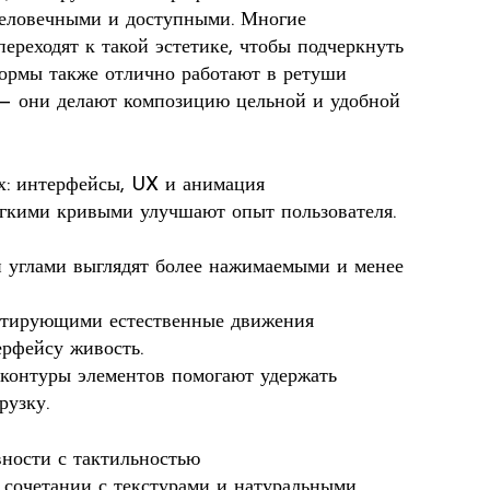
человечными и доступными. Многие
ереходят к такой эстетике, чтобы подчеркнуть
формы также отлично работают в ретуши
 — они делают композицию цельной и удобной
: интерфейсы, UX и анимация
ягкими кривыми улучшают опыт пользователя.
 углами выглядят более нажимаемыми и менее
итирующими естественные движения
ерфейсу живость.
контуры элементов помогают удержать
рузку.
вности с тактильностью
сочетании с текстурами и натуральными