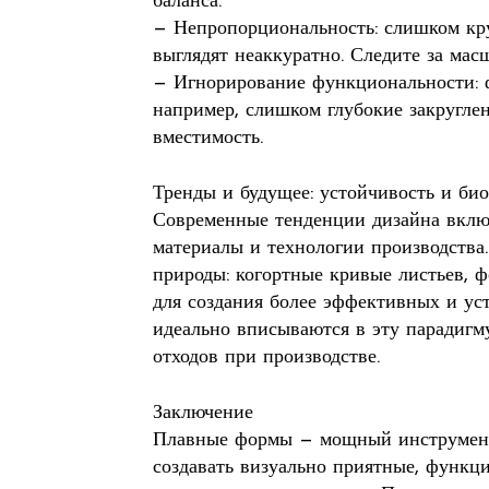
баланса.
— Непропорциональность: слишком кру
выглядят неаккуратно. Следите за мас
— Игнорирование функциональности: 
например, слишком глубокие закругле
вместимость.
Тренды и будущее: устойчивость и би
Современные тенденции дизайна вклю
материалы и технологии производств
природы: когортные кривые листьев, 
для создания более эффективных и у
идеально вписываются в эту парадигму
отходов при производстве.
Заключение
Плавные формы — мощный инструмент 
создавать визуально приятные, функц