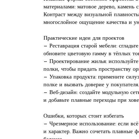
материалами: матовое дерево, камень с
Контраст между визуальной плавность
многослойное ощущение качества и ун
Практические идеи для проектов
— Реставрация старой мебели: сгладьте
обновите цветовую гамму в тёплых то
— Проектирование жилья: используйте
полки, чтобы придать пространству ор
— Упаковка продукта: примените силу
полке и вызвать доверие у покупателя.
— Веб-дизайн: создайте модульную се
и добавьте плавные переходы при хове
Ошибки, которых стоит избегать
— Чрезмерное использование: если всё 
и характер. Важно сочетать плавные ф