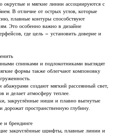
то округлые и мягкие линии ассоциируются с
ием. В отличие от острых углов, которые
сию, плавные контуры способствуют
ям. Это особенно важно в дизайне
рфейсов, где цель — установить доверие и
енить
енными спинками и подлокотниками выглядят
Мягкие формы также облегчают компоновку
груженность.
 абажурами создают мягкий рассеянный свет,
в и делает атмосферу теплее.
дки, закруглённые ниши и плавно выгнутые
 и дорожат пространственную глубину.
е и брендинге
щие закруглённые шрифты, плавные линии и