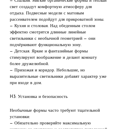
— Спальня. Мягкие органические формы и тёплый
свет создадут комфортную атмосферу для
отдыха. Подвесные модели с матовым
рассеивателем подойдут для прикроватной зоны.
— Кухня и столовая. Над обеденным столом
эффектно смотрятся длинные линейные
светильники с необычной геометрией — они
подчёркивают функциональную зону.
— Детская. Яркие и фантазийные формы
стимулируют воображение и делают комнату
более дружелюбной.
— Прихожая и коридор. Небольшие, но
выразительные светильники добавят характер уже
при входе в дом.
H3: Установка и безопасность
Необычные формы часто требуют тщательной
установки:
— Обязательно проверяйте максимальную