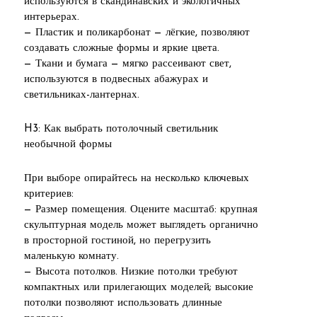
используются в скандинавских и экологичных
интерьерах.
— Пластик и поликарбонат — лёгкие, позволяют
создавать сложные формы и яркие цвета.
— Ткани и бумага — мягко рассеивают свет,
используются в подвесных абажурах и
светильниках-лантернах.
H3: Как выбрать потолочный светильник
необычной формы
При выборе опирайтесь на несколько ключевых
критериев:
— Размер помещения. Оцените масштаб: крупная
скульптурная модель может выглядеть органично
в просторной гостиной, но перегрузить
маленькую комнату.
— Высота потолков. Низкие потолки требуют
компактных или прилегающих моделей; высокие
потолки позволяют использовать длинные