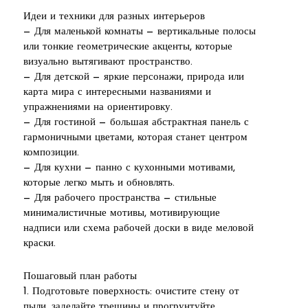
Идеи и техники для разных интерьеров
— Для маленькой комнаты — вертикальные полосы
или тонкие геометрические акценты, которые
визуально вытягивают пространство.
— Для детской — яркие персонажи, природа или
карта мира с интересными названиями и
упражнениями на ориентировку.
— Для гостиной — большая абстрактная панель с
гармоничными цветами, которая станет центром
композиции.
— Для кухни — панно с кухонными мотивами,
которые легко мыть и обновлять.
— Для рабочего пространства — стильные
минималистичные мотивы, мотивирующие
надписи или схема рабочей доски в виде меловой
краски.
Пошаговый план работы
1. Подготовьте поверхность: очистите стену от
пыли, заделайте трещины и прогрунтуйте.