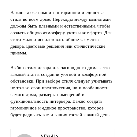
Важно также помнить о гармонии и единстве
стиля во всем доме. Переходы между комнатами
должны быть плавными и естественными, чтобы
создать общую атмосферу уюта и комфорта. Для
этого можно использовать общие элементы
декора, цветовые решения или стилистические
приемы.
Выбор стиля декора для загородного дома – это
важный этап в создании уютной и комфортной
обстановки. При выборе стиля следует учитывать
не только свои предпочтения, но и особенности
самого дома, размеры помещений и
функциональность интерьера. Важно создать
гармоничное и единое пространство, которое
будет радовать вас и ваших гостей каждый день.