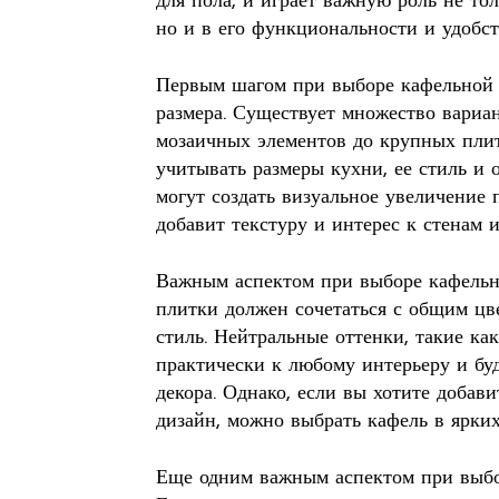
для пола, и играет важную роль не то
но и в его функциональности и удобст
Первым шагом при выборе кафельной п
размера. Существует множество вариан
мозаичных элементов до крупных плит
учитывать размеры кухни, ее стиль и
могут создать визуальное увеличение 
добавит текстуру и интерес к стенам и
Важным аспектом при выборе кафельно
плитки должен сочетаться с общим цв
стиль. Нейтральные оттенки, такие ка
практически к любому интерьеру и буд
декора. Однако, если вы хотите добав
дизайн, можно выбрать кафель в ярки
Еще одним важным аспектом при выбор