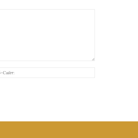
онная
Веб-
Сайт: