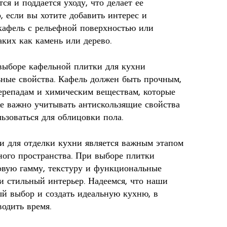
ся и поддается уходу, что делает ее
 если вы хотите добавить интерес и
кафель с рельефной поверхностью или
ких как камень или дерево.
выборе кафельной плитки для кухни
ные свойства. Кафель должен быть прочным,
ерепадам и химическим веществам, которые
же важно учитывать антискользящие свойства
льзоваться для облицовки пола.
и для отделки кухни является важным этапом
ого пространства. При выборе плитки
товую гамму, текстуру и функциональные
и стильный интерьер. Надеемся, что наши
ый выбор и создать идеальную кухню, в
водить время.