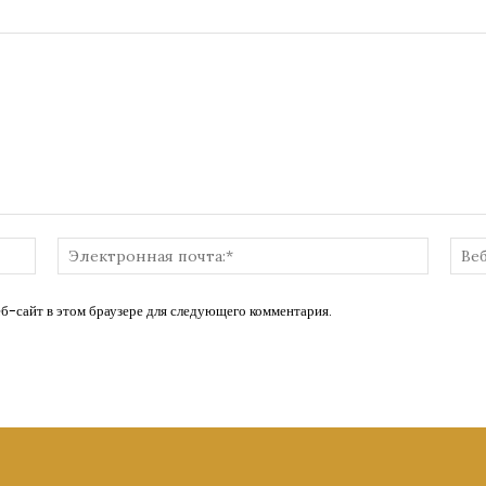
Имя:*
Электр
почта:*
еб-сайт в этом браузере для следующего комментария.