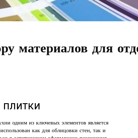
ру материалов для отд
 плитки
ухни одним из ключевых элементов является
использован как для облицовки стен, так и