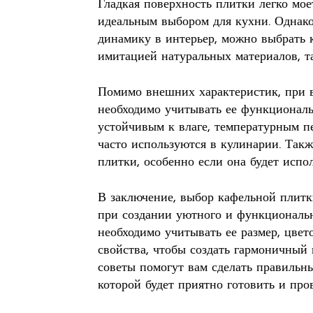
Гладкая поверхность плитки легко моет
идеальным выбором для кухни. Однако,
динамику в интерьер, можно выбрать 
имитацией натуральных материалов, та
Помимо внешних характеристик, при 
необходимо учитывать ее функциональ
устойчивым к влаге, температурным п
часто используются в кулинарии. Так
плитки, особенно если она будет испо
В заключение, выбор кафельной плитк
при создании уютного и функциональн
необходимо учитывать ее размер, цве
свойства, чтобы создать гармоничный 
советы помогут вам сделать правильн
которой будет приятно готовить и про