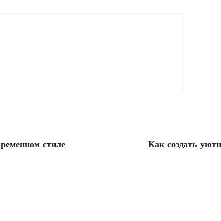
временном стиле
Как создать уют