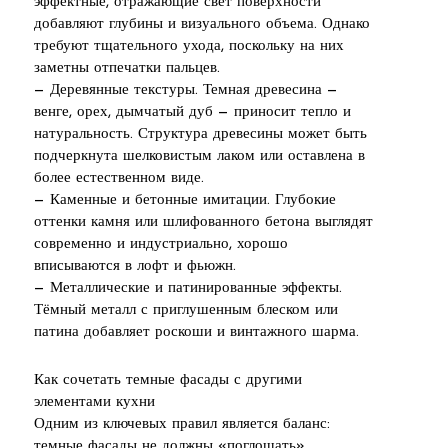
эффектные, отражающие свет поверхности
добавляют глубины и визуального объема. Однако
требуют тщательного ухода, поскольку на них
заметны отпечатки пальцев.
— Деревянные текстуры. Темная древесина —
венге, орех, дымчатый дуб — приносит тепло и
натуральность. Структура древесины может быть
подчеркнута шелковистым лаком или оставлена в
более естественном виде.
— Каменные и бетонные имитации. Глубокие
оттенки камня или шлифованного бетона выглядят
современно и индустриально, хорошо
вписываются в лофт и фьюжн.
— Металлические и патинированные эффекты.
Тёмный металл с приглушенным блеском или
патина добавляет роскоши и винтажного шарма.
Как сочетать темные фасады с другими
элементами кухни
Одним из ключевых правил является баланс:
темные фасады не должны «поглощать»