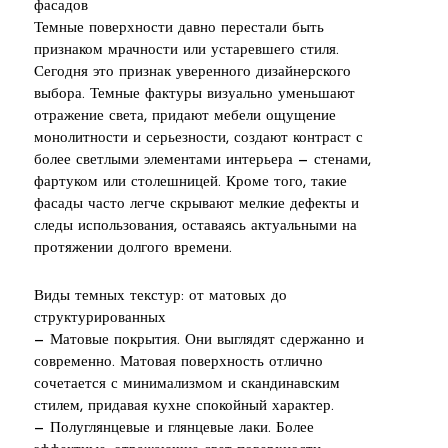
фасадов
Темные поверхности давно перестали быть
признаком мрачности или устаревшего стиля.
Сегодня это признак уверенного дизайнерского
выбора. Темные фактуры визуально уменьшают
отражение света, придают мебели ощущение
монолитности и серьезности, создают контраст с
более светлыми элементами интерьера — стенами,
фартуком или столешницей. Кроме того, такие
фасады часто легче скрывают мелкие дефекты и
следы использования, оставаясь актуальными на
протяжении долгого времени.
Виды темных текстур: от матовых до
структурированных
— Матовые покрытия. Они выглядят сдержанно и
современно. Матовая поверхность отлично
сочетается с минимализмом и скандинавским
стилем, придавая кухне спокойный характер.
— Полуглянцевые и глянцевые лаки. Более