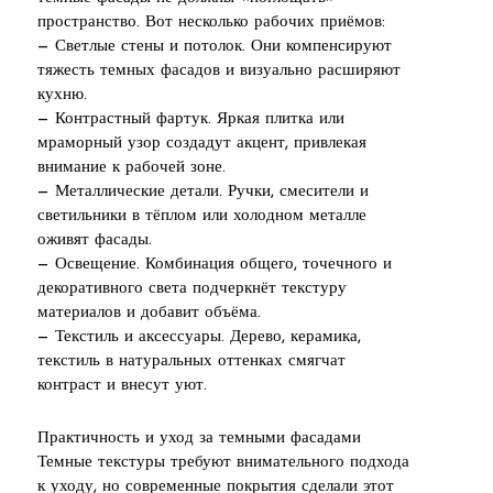
пространство. Вот несколько рабочих приёмов:
— Светлые стены и потолок. Они компенсируют
тяжесть темных фасадов и визуально расширяют
кухню.
— Контрастный фартук. Яркая плитка или
мраморный узор создадут акцент, привлекая
внимание к рабочей зоне.
— Металлические детали. Ручки, смесители и
светильники в тёплом или холодном металле
оживят фасады.
— Освещение. Комбинация общего, точечного и
декоративного света подчеркнёт текстуру
материалов и добавит объёма.
— Текстиль и аксессуары. Дерево, керамика,
текстиль в натуральных оттенках смягчат
контраст и внесут уют.
Практичность и уход за темными фасадами
Темные текстуры требуют внимательного подхода
к уходу, но современные покрытия сделали этот