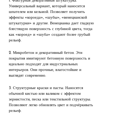
1. Фактурная декоративная штукатурка.
Универсальный вариант, который наносится
шпателем или кельмой. Позволяет получить
эффекты «короеда», «шубы», «венецианской
штукатурки» и другие. Венецианка дает гладкую
блестящую поверхность с глубиной цвета, тогда
как «короед» и «шуба» создают более грубый
рельеф.
2. Микробетон и декоративный бетон. Эти
покрытия имитируют бетонную поверхность и
идеально подходят для индустриальных
интерьеров. Они прочные, влагостойкие и
выглядят современно.
3. Структурные краски и пасты. Наносятся
обычной кистью или валиком с эффектом
зернистости, песка или текстильной структуры.
Позволяют легко обновлять цвет и подчёркивать
рельеф.