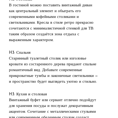
В гостиной можно поставить винтажный диван
как центральный элемент и обыграть его
современными кофейными столиками и
светильниками. Кресла в стиле ретро прекрасно
сочетаются с минималистичной стенкой для ТВ:
таким образом создаётся зона отдыха с
выраженным характером.
H3: Спальня
Старинный туалетный столик или изголовье
кровати из состаренного дерева придают спальне
романтичный вид. Добавьте современные
прикроватные тумбы и лаконичные светильники —
и пространство будет выглядеть уютно и стильно.
H3: Кухня и столовая
Винтажный буфет или сервант отлично подойдут
для хранения посуды и послужат декоративным
акцентом. Сочетание с металлическими стульями
или современным обеденным столом создаст