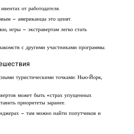
ивентах от работодателя.
ервым — американцы это ценят.
кю, игры — экстравертам легко стать
накомств с другими участниками программы.
тешествия
сными туристическими точками: Нью-Йорк,
равертов может быть «страх упущенных
тавить приоритеты заранее.
енджерах — там можно найти попутчиков и