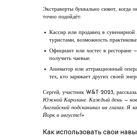
Экстраверты буквально сияют, когда о
точно подойдёт:
Кассир или продавец в сувенирной 
туристами, возможность практикова
Официант или хостес в ресторане —
получить чаевые.
Аниматор или аттракционный операт
тех, кто заряжает других своей энер
Сергей, участник W&T 2023, рассказа
Южной Каролине. Каждый день — новы
Английский подскакивал на глазах. Я з
Йорк в августе!»
Как использовать свои нав