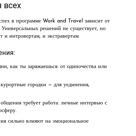
 всех
спех в программе Work and Travel зависит от
. Универсальных решений не существует, но
 и интровертам, и экстравертам.
ения:
ни, как ты заряжаешься: от одиночества или
курортные городки — для уединения,
 общения требует работа: личные интервью с
осферу.
ния сильно влияют на эмоциональное