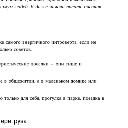
нимум людей. Я даже начала писать дневник.
я
е самого энергичного интроверта, если не
олько советов:
уристические посёлки — они тише и
е в общежитии, а в маленьком домике или
только для себя: прогулка в парке, поездка в
перегруза