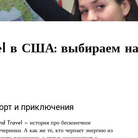
el в США: выбираем на
орт и приключения
nd Travel — история про бесконечное
еринки. А как же те, кто черпает энергию из