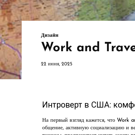
Дизайн
Work and Trav
22 июня, 2025
Интроверт в США: комф
На первый взгляд кажется, что Work a
общение, активную социализацию и веч