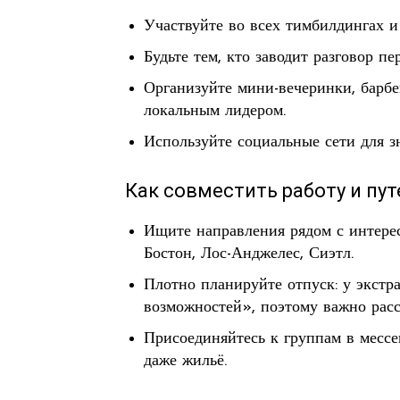
Участвуйте во всех тимбилдингах и 
Будьте тем, кто заводит разговор п
Организуйте мини-вечеринки, барбе
локальным лидером.
Используйте социальные сети для з
Как совместить работу и пу
Ищите направления рядом с интере
Бостон, Лос-Анджелес, Сиэтл.
Плотно планируйте отпуск: у экст
возможностей», поэтому важно расс
Присоединяйтесь к группам в месс
даже жильё.