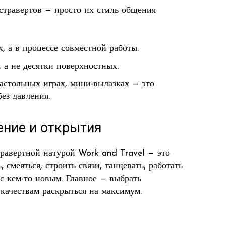
стравертов — просто их стиль общения
, а в процессе совместной работы.
 а не десятки поверхностных.
астольных играх, мини-вылазках — это
ез давления.
ение и открытия
травертной натурой Work and Travel — это
 смеяться, строить связи, танцевать, работать
с кем-то новым. Главное — выбрать
качествам раскрыться на максимум.