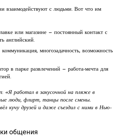
ни взаимодействуют с людьми. Вот что им
лавке или магазине — постоянный контакт с
ть английский.
 коммуникация, многозадачность, возможность
ор в парке развлечений — работа-мечта для
гией.
л:
«Я работал в закусочной на пляже в
е люди, флирт, танцы после смены.
авёл кучу друзей и даже съездил с ними в Нью-
ыки общения