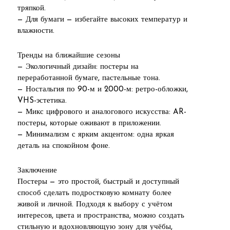
тряпкой.
— Для бумаги — избегайте высоких температур и
влажности.
Тренды на ближайшие сезоны
— Экологичный дизайн: постеры на
переработанной бумаге, пастельные тона.
— Ностальгия по 90-м и 2000-м: ретро-обложки,
VHS-эстетика.
— Микс цифрового и аналогового искусства: AR-
постеры, которые оживают в приложении.
— Минимализм с ярким акцентом: одна яркая
деталь на спокойном фоне.
Заключение
Постеры — это простой, быстрый и доступный
способ сделать подростковую комнату более
живой и личной. Подходя к выбору с учётом
интересов, цвета и пространства, можно создать
стильную и вдохновляющую зону для учёбы,