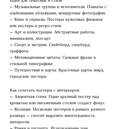
Идеи для тематики и стиля
— Музыкальные группы и исполнители. Плакаты с
альбомными обложками, концертные фотографии.
— Кино и сериалы. Постеры культовых фильмов
или постеры в ретро-стиле.
— Арт и иллюстрации. Абстрактные работы,
минимализм, поп-арт.
— Спорт и экстрим. Скейтборд, сноуборд,
граффити.
— Мотивационные цитаты. Сильные фразы в
стильной типографике.
— Путешествия и карты. Красочные карты мира,
городские постеры.
Как сочетать постеры с интерьером
— Акцентная стена. Один крупный постер над
кроватью или письменным столом создаст фокус.
— Коллажи. Несколько постеров в рамках разного
размера — способ выразить многогранность
интересов.
— Рамки и паспарту. Использование рам