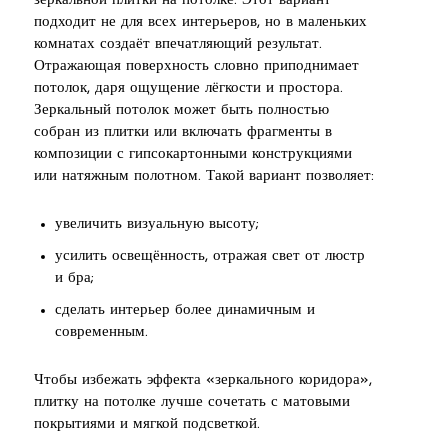
зеркальной плитки на потолке. Этот вариант
подходит не для всех интерьеров, но в маленьких
комнатах создаёт впечатляющий результат.
Отражающая поверхность словно приподнимает
потолок, даря ощущение лёгкости и простора.
Зеркальный потолок может быть полностью
собран из плитки или включать фрагменты в
композиции с гипсокартонными конструкциями
или натяжным полотном. Такой вариант позволяет:
увеличить визуальную высоту;
усилить освещённость, отражая свет от люстр
и бра;
сделать интерьер более динамичным и
современным.
Чтобы избежать эффекта «зеркального коридора»,
плитку на потолке лучше сочетать с матовыми
покрытиями и мягкой подсветкой.