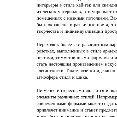
интерьеры в стиле хай-тек или сканди
из легких материалов, что упрощает и
помещениях с низкими потолками. Важ
быть окрашены в различные цвета, чт
творчества и индивидуализации прост
Переходя к более экстравагантным ва
розетках, выполненных в стиле ар-дек
цветами, симметричными формами и и
стать настоящим произведением искус
элегантности. Такие розетки идеально
атмосфера стиля и шика.
Не менее интересными являются и экл
элементы различных стилей. Например
современными формами может создать
привлечет внимание и станет предмето
могут быть использованы в интерьере,