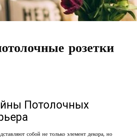
отолочные розетки
айны Потолочных
рьера
ставляют собой не только элемент декора, но