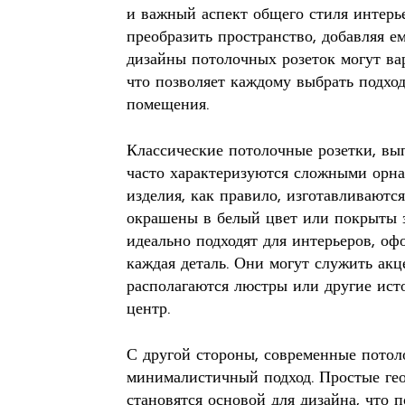
и важный аспект общего стиля интерь
преобразить пространство, добавляя 
дизайны потолочных розеток могут ва
что позволяет каждому выбрать подхо
помещения.
Классические потолочные розетки, вып
часто характеризуются сложными орн
изделия, как правило, изготавливаютс
окрашены в белый цвет или покрыты з
идеально подходят для интерьеров, оф
каждая деталь. Они могут служить акц
располагаются люстры или другие ист
центр.
С другой стороны, современные потол
минималистичный подход. Простые ге
становятся основой для дизайна, что 