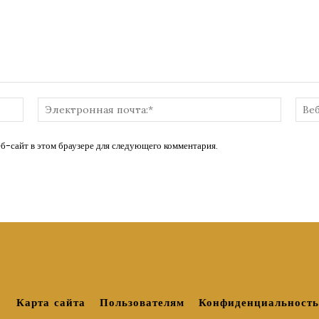
Имя:*
Электр
почта:*
еб-сайт в этом браузере для следующего комментария.
Карта сайта
Пользователям
Конфиденциальность