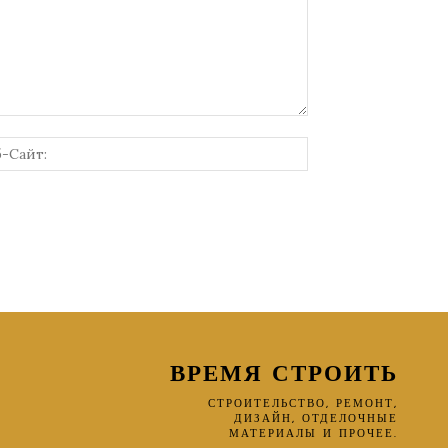
онная
Веб-
Сайт:
ВРЕМЯ СТРОИТЬ
СТРОИТЕЛЬСТВО, РЕМОНТ,
ДИЗАЙН, ОТДЕЛОЧНЫЕ
МАТЕРИАЛЫ И ПРОЧЕЕ.