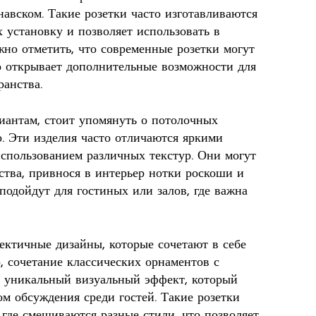
навском. Такие розетки часто изготавливаются
х установку и позволяет использовать в
но отметить, что современные розетки могут
о открывает дополнительные возможности для
ранства.
риантам, стоит упомянуть о потолочных
о. Эти изделия часто отличаются яркими
спользованием различных текстур. Они могут
ства, привнося в интерьер нотки роскоши и
 подойдут для гостиных или залов, где важна
ектичные дизайны, которые сочетают в себе
, сочетание классических орнаментов с
 уникальный визуальный эффект, который
м обсуждения среди гостей. Такие розетки
 где смешиваются разные стили, что позволяет