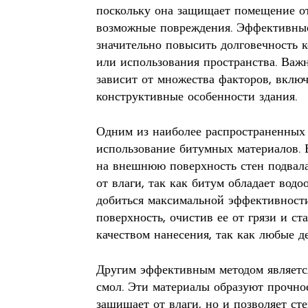
поскольку она защищает помещение о
возможные повреждения. Эффективные
значительно повысить долговечность 
или использования пространства. Важ
зависит от множества факторов, включ
конструктивные особенности здания.
Одним из наиболее распространенных 
использование битумных материалов. 
на внешнюю поверхность стен подвала
от влаги, так как битум обладает вод
добиться максимальной эффективности
поверхность, очистив ее от грязи и ст
качеством нанесения, так как любые д
Другим эффективным методом являетс
смол. Эти материалы образуют прочное
защищает от влаги, но и позволяет с