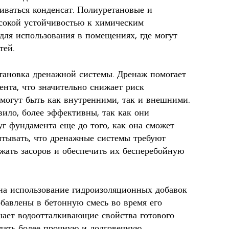
ливаться конденсат. Полиуретановые и
сокой устойчивостью к химическим
для использования в помещениях, где могут
тей.
тановка дренажной системы. Дренаж помогает
нта, что значительно снижает риск
 могут быть как внутренними, так и внешними.
ило, более эффективны, так как они
г фундамента еще до того, как она сможет
итывать, что дренажные системы требуют
ежать засоров и обеспечить их бесперебойную
 на использование гидроизоляционных добавок
обавлены в бетонную смесь во время его
шает водоотталкивающие свойства готового
здать более прочную и долговечную