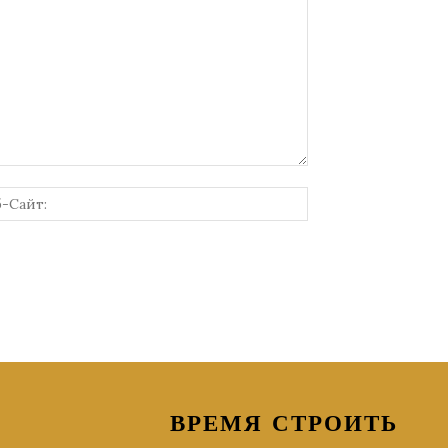
онная
Веб-
Сайт:
ВРЕМЯ СТРОИТЬ