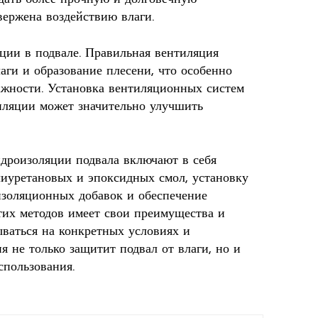
вержена воздействию влаги.
ции в подвале. Правильная вентиляция
аги и образование плесени, что особенно
ажности. Установка вентиляционных систем
иляции может значительно улучшить
дроизоляции подвала включают в себя
иуретановых и эпоксидных смол, установку
изоляционных добавок и обеспечение
тих методов имеет свои преимущества и
ываться на конкретных условиях и
я не только защитит подвал от влаги, но и
спользования.