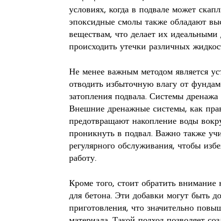
условиях, когда в подвале может скап
эпоксидные смолы также обладают вы
веществам, что делает их идеальными 
происходить утечки различных жидкос
Не менее важным методом является ус
отводить избыточную влагу от фундаме
затопления подвала. Системы дренажа
Внешние дренажные системы, как прав
предотвращают накопление воды вокру
проникнуть в подвал. Важно также уч
регулярного обслуживания, чтобы изб
работу.
Кроме того, стоит обратить внимание
для бетона. Эти добавки могут быть д
приготовления, что значительно повы
материала. Такой подход позволяет со