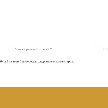
Имя:*
Электр
почта:*
еб-сайт в этом браузере для следующего комментария.