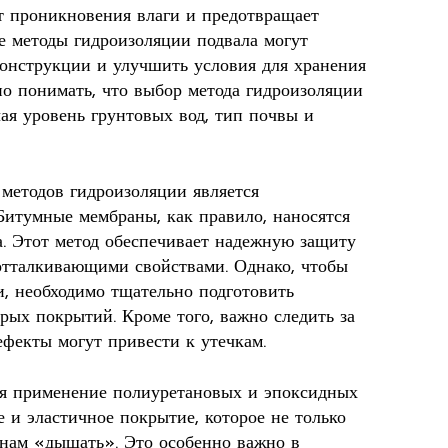
т проникновения влаги и предотвращает
 методы гидроизоляции подвала могут
конструкции и улучшить условия для хранения
но понимать, что выбор метода гидроизоляции
ая уровень грунтовых вод, тип почвы и
методов гидроизоляции является
Битумные мембраны, как правило, наносятся
. Этот метод обеспечивает надежную защиту
оотталкивающими свойствами. Однако, чтобы
, необходимо тщательно подготовить
арых покрытий. Кроме того, важно следить за
ефекты могут привести к утечкам.
я применение полиуретановых и эпоксидных
 и эластичное покрытие, которое не только
тенам «дышать». Это особенно важно в