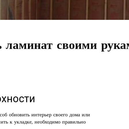
ь ламинат своими рука
рхности
соб обновить интерьер своего дома или
ить к укладке, необходимо правильно