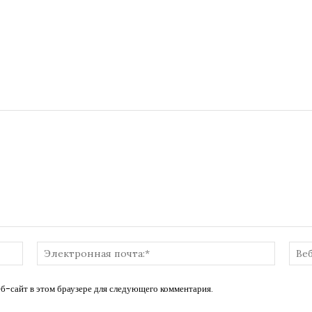
Имя:*
Электр
почта:*
еб-сайт в этом браузере для следующего комментария.