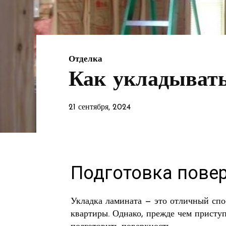
Отделка
Как укладыват
21 сентября, 2024
Подготовка пове
Укладка ламината — это отличный спо
квартиры. Однако, прежде чем приступ