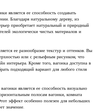
ки является ее способность создавать
ии. Благодаря натуральному дереву, из
терьер приобретает натуральный и природный
телей экологически чистых материалов и
яется ее разнообразие текстур и оттенков. Вы
верхностью или с рельефным рисунком, что
йн интерьера. Кроме того, вагонка доступна в
брать подходящий вариант для любого стиля
вагонки является ее способность визуально
горизонтальным полосам вагонки, комната
 Этот эффект особенно полезен для небольших
ет значение.