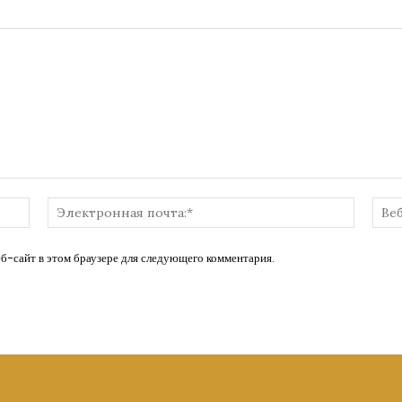
Имя:*
Электр
почта:*
еб-сайт в этом браузере для следующего комментария.