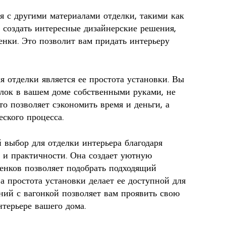
ся с другими материалами отделки, такими как
 создать интересные дизайнерские решения,
енки. Это позволит вам придать интерьеру
 отделки является ее простота установки. Вы
олок в вашем доме собственными руками, не
то позволяет сэкономить время и деньги, а
еского процесса.
 выбор для отделки интерьера благодаря
и и практичности. Она создает уютную
тенков позволяет подобрать подходящий
а простота установки делает ее доступной для
ний с вагонкой позволяет вам проявить свою
терьере вашего дома.