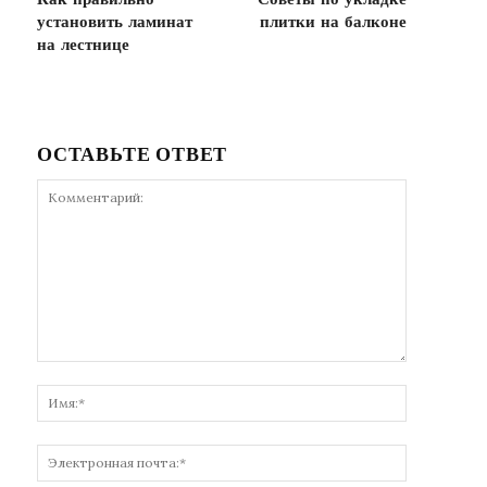
Как правильно
Советы по укладке
установить ламинат
плитки на балконе
на лестнице
ОСТАВЬТЕ ОТВЕТ
Комментарий:
Имя:*
Электронн
почта:*