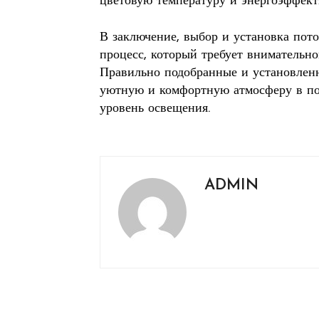
цветовую температуру и энергоэффект
В заключение, выбор и установка пот
процесс, который требует внимательн
Правильно подобранные и установлен
уютную и комфортную атмосферу в по
уровень освещения.
ADMIN