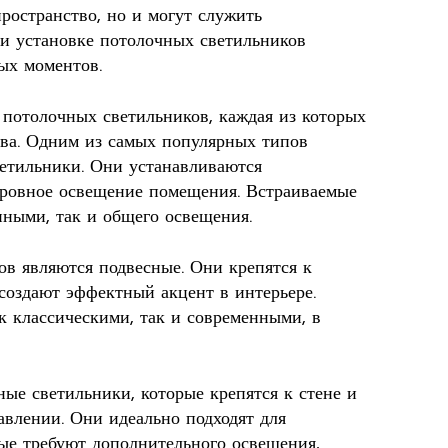
ространство, но и могут служить
и установке потолочных светильников
ых моментов.
 потолочных светильников, каждая из которых
ва. Одним из самых популярных типов
етильники. Они устанавливаются
 ровное освещение помещения. Встраиваемые
нными, так и общего освещения.
в являются подвесные. Они крепятся к
создают эффектный акцент в интерьере.
к классическими, так и современными, в
ые светильники, которые крепятся к стене и
авлении. Они идеально подходят для
ые требуют дополнительного освещения,