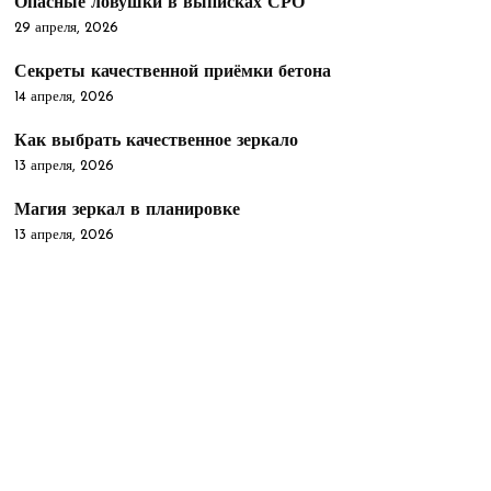
Опасные ловушки в выписках СРО
29 апреля, 2026
Секреты качественной приёмки бетона
14 апреля, 2026
Как выбрать качественное зеркало
13 апреля, 2026
Магия зеркал в планировке
13 апреля, 2026