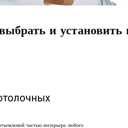
выбрать и установить
отолочных
отъемлемой частью интерьера любого