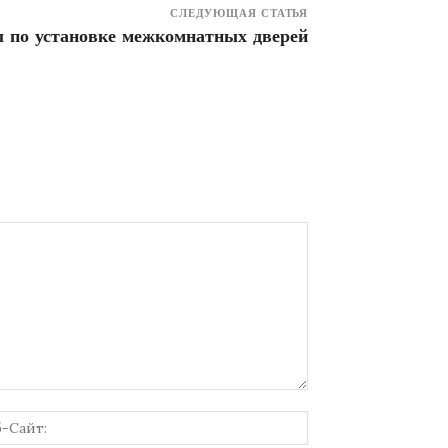
СЛЕДУЮЩАЯ СТАТЬЯ
 по установке межкомнатных дверей
онная
Веб-
Сайт: