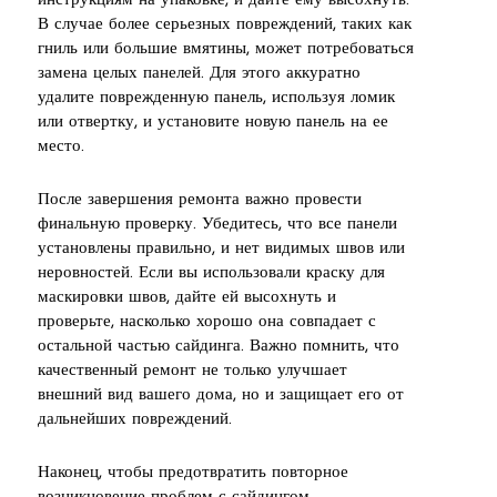
инструкциям на упаковке, и дайте ему высохнуть.
В случае более серьезных повреждений, таких как
гниль или большие вмятины, может потребоваться
замена целых панелей. Для этого аккуратно
удалите поврежденную панель, используя ломик
или отвертку, и установите новую панель на ее
место.
После завершения ремонта важно провести
финальную проверку. Убедитесь, что все панели
установлены правильно, и нет видимых швов или
неровностей. Если вы использовали краску для
маскировки швов, дайте ей высохнуть и
проверьте, насколько хорошо она совпадает с
остальной частью сайдинга. Важно помнить, что
качественный ремонт не только улучшает
внешний вид вашего дома, но и защищает его от
дальнейших повреждений.
Наконец, чтобы предотвратить повторное