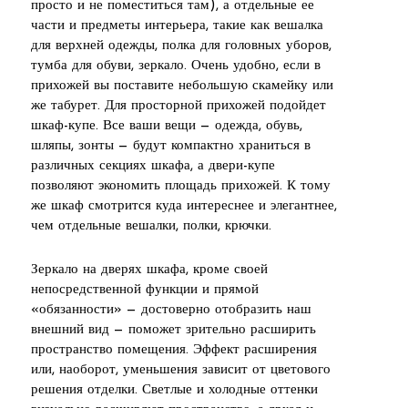
просто и не поместиться там), а отдельные ее
части и предметы интерьера, такие как вешалка
для верхней одежды, полка для головных уборов,
тумба для обуви, зеркало. Очень удобно, если в
прихожей вы поставите небольшую скамейку или
же табурет. Для просторной прихожей подойдет
шкаф-купе. Все ваши вещи — одежда, обувь,
шляпы, зонты — будут компактно храниться в
различных секциях шкафа, а двери-купе
позволяют экономить площадь прихожей. К тому
же шкаф смотрится куда интереснее и элегантнее,
чем отдельные вешалки, полки, крючки.
Зеркало на дверях шкафа, кроме своей
непосредственной функции и прямой
«обязанности» — достоверно отобразить наш
внешний вид — поможет зрительно расширить
пространство помещения. Эффект расширения
или, наоборот, уменьшения зависит от цветового
решения отделки. Светлые и холодные оттенки