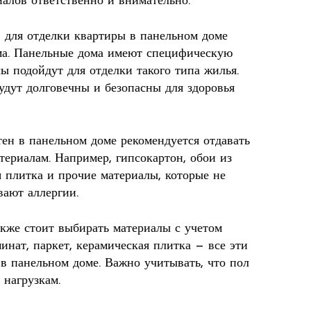
иалов ответственно и внимательно.
 для отделки квартиры в панельном доме
ома. Панельные дома имеют специфическую
ы подойдут для отделки такого типа жилья.
удут долговечны и безопасны для здоровья
тен в панельном доме рекомендуется отдавать
териалам. Например, гипсокартон, обои из
 плитка и прочие материалы, которые не
ают аллергии.
акже стоит выбирать материалы с учетом
инат, паркет, керамическая плитка — все эти
в панельном доме. Важно учитывать, что пол
нагрузкам.