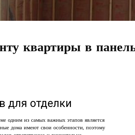
нту квартиры в панел
в для отделки
ме одним из самых важных этапов является
ьные дома имеют свои особенности, поэтому