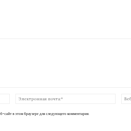
Имя:*
Электр
почта:*
еб-сайт в этом браузере для следующего комментария.