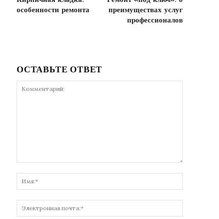
Кирпичная кладка:
Ремонт «под ключ»: о
особенности ремонта
преимуществах услуг
профессионалов
ОСТАВЬТЕ ОТВЕТ
Комментарий:
Имя:*
Электронн
почта:*