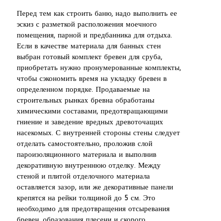
Перед тем как строить баню, надо выполнить ее
эскиз с разметкой расположения моечного
помещения, парной и предбанника для отдыха.
Если в качестве материала для банных стен
выбран готовый комплект бревен для сруба,
приобретать нужно пронумерованные комплекты,
чтобы сэкономить время на укладку бревен в
определенном порядке. Продаваемые на
строительных рынках бревна обработаны
химическими составами, предотвращающими
гниение и заведение вредных древоточащих
насекомых. С внутренней стороны стены следует
отделать самостоятельно, проложив слой
пароизоляционного материала и выполнив
декоративную внутреннюю отделку. Между
стеной и плитой отделочного материала
оставляется зазор, или же декоративные панели
крепятся на рейки толщиной до 5 см. Это
необходимо для предотвращения отсыревания
бревен, образования плесени и скорого