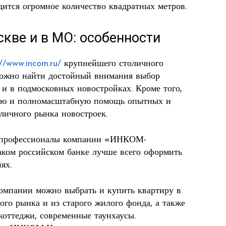
дится огромное количество квадратных метров.
кве и в МО: особенности
://www.incom.ru/
крупнейшего столичного
жно найти достойный внимания выбор
 и в подмосковных новостройках. Кроме того,
нюю и полномасштабную помощь опытных и
личного рынка новостроек.
то профессионалы компании «ИНКОМ-
аком российском банке лучше всего оформить
ях.
омпании можно выбрать и купить квартиру в
го рынка и из старого жилого фонда, а также
коттеджи, современные таунхаусы.