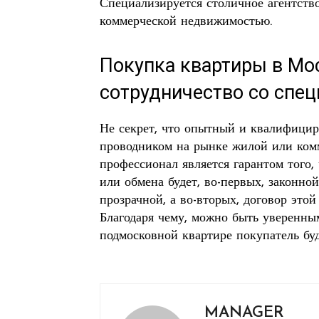
Специализируется столичное агентст
коммерческой недвижимостью.
Покупка квартиры в Мо
сотрудничество со спе
Не секрет, что опытный и квалифици
проводником на рынке жилой или комм
профессионал является гарантом того,
или обмена будет, во-первых, законно
прозрачной, а во-вторых, договор этой
Благодаря чему, можно быть уверенны
подмосковной квартире покупатель буд
MANAGER