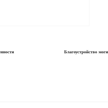
енности
Благоустройство моги