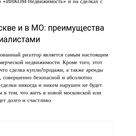
во «ИНКОМ-Недвижимость» и на сделках с
скве и в МО: преимущества
циалистами
рованный риэлтор является самым настоящим
ерческой недвижимости. Кроме того, этот
 что сделка купли/продажи, а также аренды
й, совершенно безопасной и абсолютно
 сделки никогда и никем нарушен не будет.
м в том, что жить в новой московской или
ет долго и счастливо.