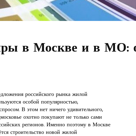
ры в Москве и в МО: 
едложения российского рынка жилой
льзуются особой популярностью,
просом. В этом нет ничего удивительного,
дмосковье охотно покупают не только сами
оссийских регионов. Именно поэтому в Москве
дётся строительство новой жилой