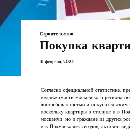
Строительство
Покупка кварти
18 февраля, 2023
Согласно официальной статистике, пр
недвижимости московского региона по
востребованностью и покупательским с
поскольку квартиры в столице и в По
москвичи, но и граждане из других р
и в Подмосковье, сегодня, активно ве