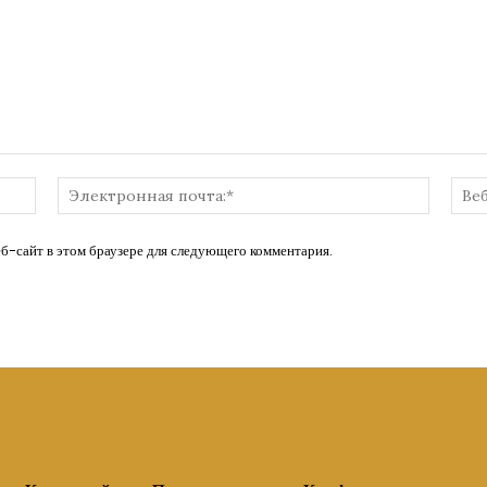
Имя:*
Электр
почта:*
еб-сайт в этом браузере для следующего комментария.