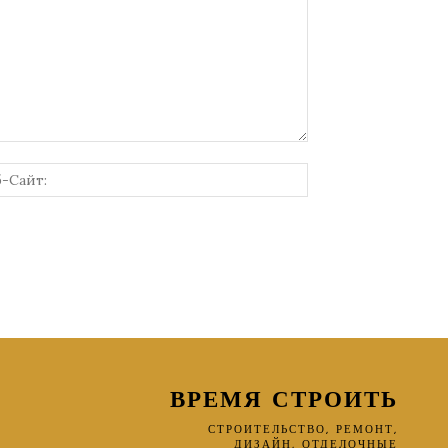
онная
Веб-
Сайт:
ВРЕМЯ СТРОИТЬ
СТРОИТЕЛЬСТВО, РЕМОНТ,
ДИЗАЙН, ОТДЕЛОЧНЫЕ