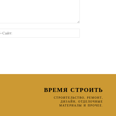
онная
Веб-
Сайт:
ВРЕМЯ СТРОИТЬ
СТРОИТЕЛЬСТВО, РЕМОНТ,
ДИЗАЙН, ОТДЕЛОЧНЫЕ
МАТЕРИАЛЫ И ПРОЧЕЕ.