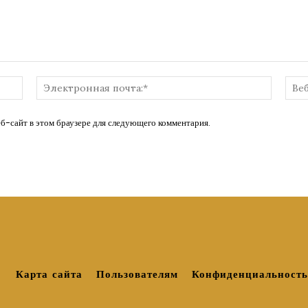
Имя:*
Электр
почта:*
еб-сайт в этом браузере для следующего комментария.
Карта сайта
Пользователям
Конфиденциальность