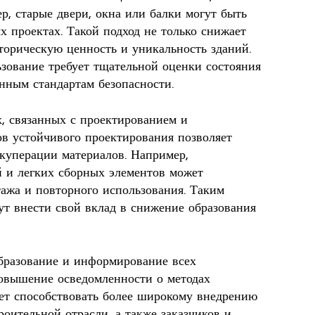
р, старые двери, окна или балки могут быть
 проектах. Такой подход не только снижает
сторическую ценность и уникальность зданий.
ьзование требует тщательной оценки состояния
нным стандартам безопасности.
х, связанных с проектированием и
в устойчивого проектирования позволяет
екуперации материалов. Например,
 и легких сборных элементов может
тажа и повторного использования. Таким
ут внести свой вклад в снижение образования
бразование и информирование всех
Повышение осведомленности о методах
ет способствовать более широкому внедрению
роительной отрасли, а также заказчиков и