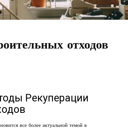
роительных отходов
тоды Рекуперации
ходов
новится все более актуальной темой в