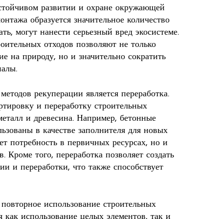
устойчивом развитии и охране окружающей
монтажа образуется значительное количество
ать, могут нанести серьезный вред экосистеме.
оительных отходов позволяют не только
е на природу, но и значительно сократить
иалы.
методов рекуперации является переработка.
ортировку и переработку строительных
 металл и древесина. Например, бетонные
льзованы в качестве заполнителя для новых
ет потребность в первичных ресурсах, но и
. Кроме того, переработка позволяет создать
ии и переработки, что также способствует
повторное использование строительных
я как использование целых элементов, так и