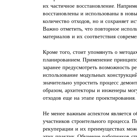
их частичное восстановление. Наприме
восстановлены и использованы в новых
количество отходов, но и сохраняет и
Важно отметить, что повторное испол
материалов и их соответствия совреме
Кроме того, стоит упомянуть о метода
планированием. Применение принципо
заранее предусмотреть возможность р
использование модульных конструкций
значительно упростить процесс демон
образом, архитекторы и инженеры мог
отходов еще на этапе проектирования.
Не менее важным аспектом является о
участников строительного процесса. 
рекуперации и их преимуществах мож
этих практик. Обучение работников ст