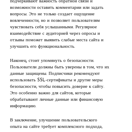
подчеркивают важность обратной связи и
возможности оставить комментарии или задать
вопросы. Это не только создает ощущение
вовлеченности, но и позволяет пользователям
чувствовать себя услышанными. Регулярное
взаимодействие с аудиторией через опросы и
отзывы поможет выявить слабые места сайта и
улучшить его функциональность.
Наконец, стоит упомянуть о безопасности.
Пользователи должны быть уверены в том, что их
данные защищены. Подписчики рекомендуют
использовать SSL-сертификаты и другие меры
безопасности, чтобы повысить доверие к сайту.
Это особенно важно для сайтов, которые
обрабатывают личные данные или финансовую
информацию.
В заключение, улучшение пользовательского
опыта на сайте требует комплексного подхода,