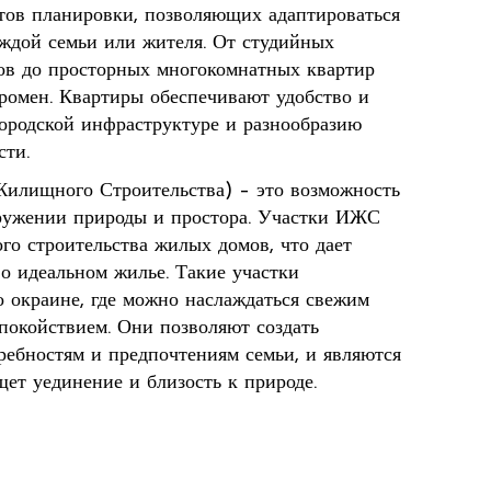
тов планировки, позволяющих адаптироваться
ждой семьи или жителя. От студийных
ов до просторных многокомнатных квартир
громен. Квартиры обеспечивают удобство и
 городской инфраструктуре и разнообразию
сти.
илищного Строительства) – это возможность
кружении природы и простора. Участки ИЖС
го строительства жилых домов, что дает
о идеальном жилье. Такие участки
о окраине, где можно наслаждаться свежим
покойствием. Они позволяют создать
ребностям и предпочтениям семьи, и являются
щет уединение и близость к природе.