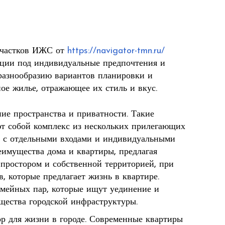
участков ИЖС от
https://navigator-tmn.ru/
ации под индивидуальные предпочтения и
 разнообразию вариантов планировки и
ное жилье, отражающее их стиль и вкус.
ние пространства и приватности. Такие
т собой комплекс из нескольких прилегающих
о с отдельными входами и индивидуальными
еимущества дома и квартиры, предлагая
простором и собственной территорией, при
, которые предлагает жизнь в квартире.
емейных пар, которые ищут уединение и
ущества городской инфраструктуры.
р для жизни в городе. Современные квартиры