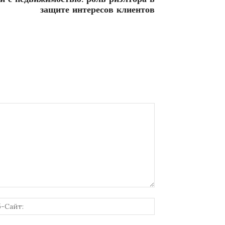
защите интересов клиентов
онная
Веб-
Сайт: