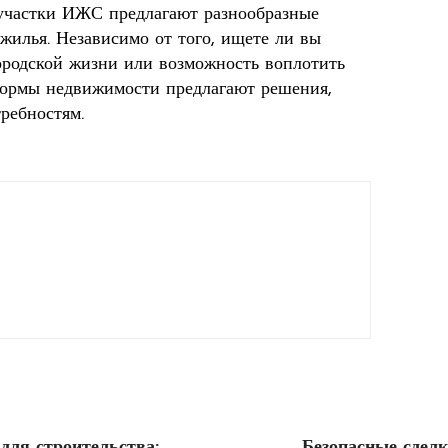
 участки ИЖС предлагают разнообразные
жилья. Независимо от того, ищете ли вы
городской жизни или возможность воплотить
формы недвижимости предлагают решения,
ребностям.
для строительства:
Безопасные сделк