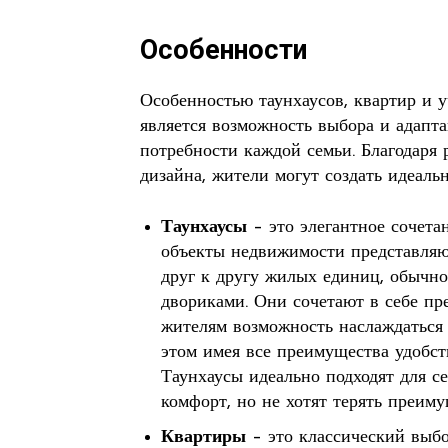
Особенности
Особенностью таунхаусов, квартир и 
является возможность выбора и адапт
потребности каждой семьи. Благодаря
дизайна, жители могут создать идеаль
Таунхаусы
– это элегантное сочета
объекты недвижимости представляю
друг к другу жилых единиц, обычн
двориками. Они сочетают в себе пр
жителям возможность наслаждаться 
этом имея все преимущества удобств
Таунхаусы идеально подходят для с
комфорт, но не хотят терять преим
Квартиры
– это классический выбо