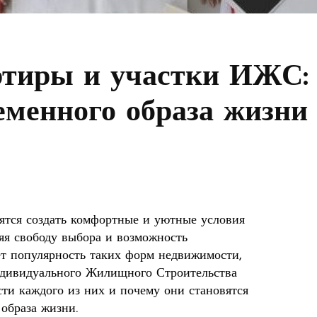
ртиры и участки ИЖС:
еменного образа жизни
ятся создать комфортные и уютные условия
яя свободу выбора и возможность
т популярность таких форм недвижимости,
Индивидуального Жилищного Строительства
сти каждого из них и почему они становятся
образа жизни.