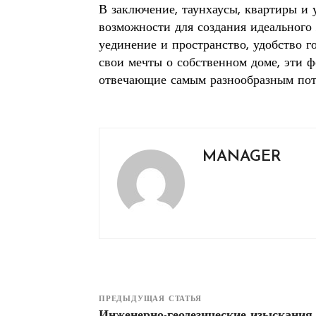
В заключение, таунхаусы, квартиры и
возможности для создания идеального 
уединение и пространство, удобство 
свои мечты о собственном доме, эти 
отвечающие самым разнообразным пот
MANAGER
ПРЕДЫДУЩАЯ СТАТЬЯ
Инженерно-геодезические изыскания 