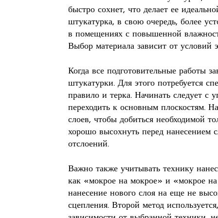
быстро сохнет, что делает ее идеальн
штукатурка, в свою очередь, более ус
в помещениях с повышенной влажност
Выбор материала зависит от условий э
Когда все подготовительные работы з
штукатурки. Для этого потребуется сп
правило и терка. Начинать следует с у
переходить к основным плоскостям. Н
слоев, чтобы добиться необходимой т
хорошо высохнуть перед нанесением с
отслоений.
Важно также учитывать технику нанесе
как «мокрое на мокрое» и «мокрое на
нанесение нового слоя на еще не высо
сцепления. Второй метод используется
зависимости от выбранной техники, н