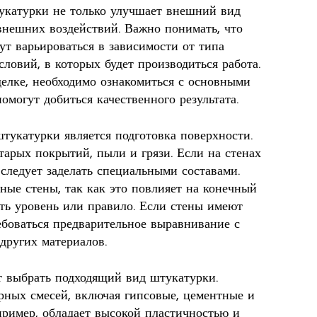
укатурки не только улучшает внешний вид
 внешних воздействий. Важно понимать, что
ут варьироваться в зависимости от типа
словий, в которых будет производиться работа.
делке, необходимо ознакомиться с основными
омогут добиться качественного результата.
тукатурки является подготовка поверхности.
старых покрытий, пыли и грязи. Если на стенах
следует заделать специальными составами.
ные стены, так как это повлияет на конечный
ать уровень или правило. Если стены имеют
ебоваться предварительное выравнивание с
других материалов.
т выбрать подходящий вид штукатурки.
ных смесей, включая гипсовые, цементные и
пример, обладает высокой пластичностью и