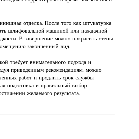
инишная отделка. После того как штукатурка
тать шлифовальной машиной или наждачной
адкости. В завершение можно покрасить стены
помещению законченный вид.
кой требует внимательного подхода и
ледуя приведенным рекомендациям, можно
ненных работ и продлить срок службы
ная подготовка и правильный выбор
остижении желаемого результата.