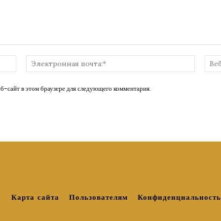
Имя:*
Электр
почта:*
еб-сайт в этом браузере для следующего комментария.
Карта сайта
Пользователям
Конфиденциальность