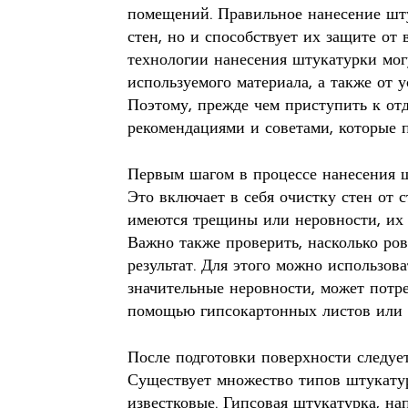
помещений. Правильное нанесение шт
стен, но и способствует их защите от
технологии нанесения штукатурки мог
используемого материала, а также от у
Поэтому, прежде чем приступить к от
рекомендациями и советами, которые п
Первым шагом в процессе нанесения ш
Это включает в себя очистку стен от 
имеются трещины или неровности, их 
Важно также проверить, насколько ров
результат. Для этого можно использов
значительные неровности, может потр
помощью гипсокартонных листов или 
После подготовки поверхности следуе
Существует множество типов штукатур
известковые. Гипсовая штукатурка, на