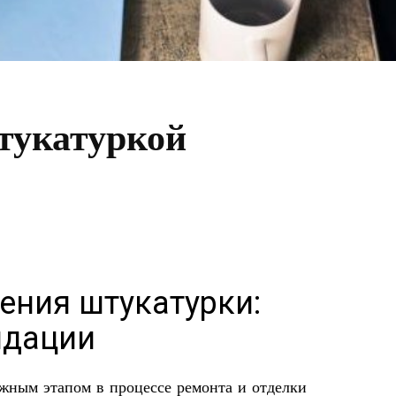
тукатуркой
ения штукатурки:
ндации
ажным этапом в процессе ремонта и отделки