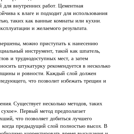
ой для внутренних работ. Цементная
тойчива к влаге и подходит для использования
ью, таких как ванные комнаты или кухни.
ксплуатации и желаемого результата.
авершены, можно приступать к нанесению
ециальный инструмент, такой как шпатель,
глов и труднодоступных мест, а затем
аносить штукатурку рекомендуется в несколько
олщины и ровности. Каждый слой должен
ледующего, что позволит избежать трещин и
ния. Существует несколько методов, таких
 сухое». Первый метод предполагает
хший, что позволяет добиться лучшего
, когда предыдущий слой полностью высох. В
еобходимо корректировать время высыхания и