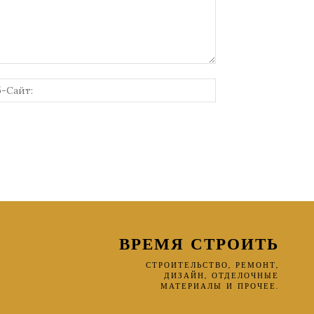
онная
Веб-
Сайт:
ВРЕМЯ СТРОИТЬ
СТРОИТЕЛЬСТВО, РЕМОНТ,
ДИЗАЙН, ОТДЕЛОЧНЫЕ
МАТЕРИАЛЫ И ПРОЧЕЕ.