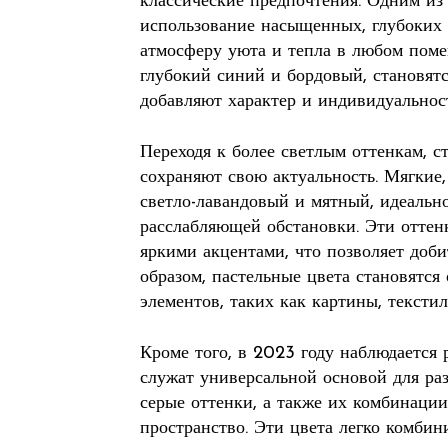
классические предпочтения. Одним из 
использование насыщенных, глубоких 
атмосферу уюта и тепла в любом поме
глубокий синий и бордовый, становятс
добавляют характер и индивидуальнос
Переходя к более светлым оттенкам, с
сохраняют свою актуальность. Мягкие,
светло-лавандовый и мятный, идеально
расслабляющей обстановки. Эти оттенк
яркими акцентами, что позволяет доби
образом, пастельные цвета становятс
элементов, таких как картины, текстил
Кроме того, в 2023 году наблюдается 
служат универсальной основой для ра
серые оттенки, а также их комбинации
пространство. Эти цвета легко комбин