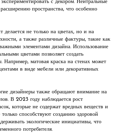
 экспериментировать с декором. Нейтральные
 расширению пространства, что особенно
т делается не только на цветах, но и на
хности, а также различные фактуры, такие как
я важными элементами дизайна. Использование
альными цветами позволяет создать
. Например, матовая краска на стенах может
кцентами в виде мебели или декоративных
огие дизайнеры также обращают внимание на
лов. В 2023 году наблюдается рост
асок, которые не содержат вредных веществ и
е только способствуют созданию здоровой
ддерживать экологические инициативы, что
еменного потребителя.