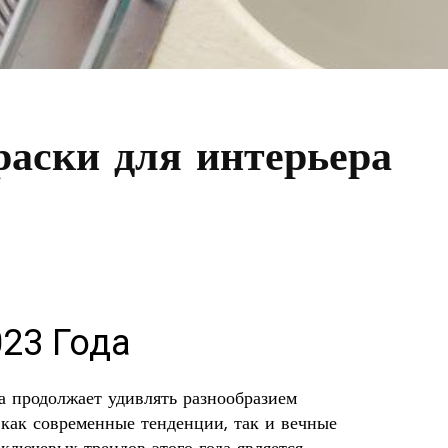
аски для интерьера
23 Года
а продолжает удивлять разнообразием
как современные тенденции, так и вечные