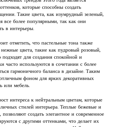
ключевых трендов этого года является
оттенков, которые способны создать
щении. Такие цвета, как изумрудный зеленый,
я все более популярными, так как они
ть в интерьеры.
тоит отметить, что пастельные тона также
 нежные цвета, такие как пудровый розовый,
 подходят для создания спокойной и
и часто используются в сочетании с более
ться гармоничного баланса в дизайне. Таким
я отличным фоном для ярких декоративных
ь или мебель.
рост интереса к нейтральным цветам, которые
зличных стилей интерьера. Теплые бежевые и
, позволяют создать элегантное и современное
ируются с другими оттенками, что делает их