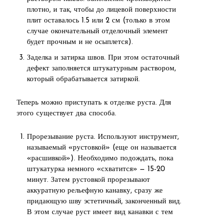
плотно, и так, чтобы до лицевой поверхности
плит оставалось 1.5 или 2 см (только в этом
случае окончательный отделочный элемент
будет прочным и не осыплется).
Заделка и затирка швов. При этом остаточный
дефект заполняется штукатурным раствором,
который обрабатывается затиркой.
Теперь можно приступать к отделке руста. Для
этого существует два способа.
Прорезывание руста. Используют инструмент,
называемый «рустовкой» (еще он называется
«расшивкой»). Необходимо подождать, пока
штукатурка немного «схватится» — 15-20
минут. Затем рустовкой прорезывают
аккуратную рельефную канавку, сразу же
придающую шву эстетичный, законченный вид.
В этом случае руст имеет вид канавки с тем