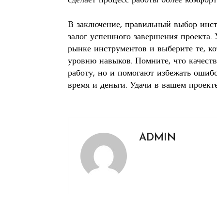
сделает процесс работы более комфор
В заключение, правильный выбор инст
залог успешного завершения проекта. 
рынке инструментов и выберите те, к
уровню навыков. Помните, что качест
работу, но и помогают избежать ошибо
время и деньги. Удачи в вашем проекте
ADMIN