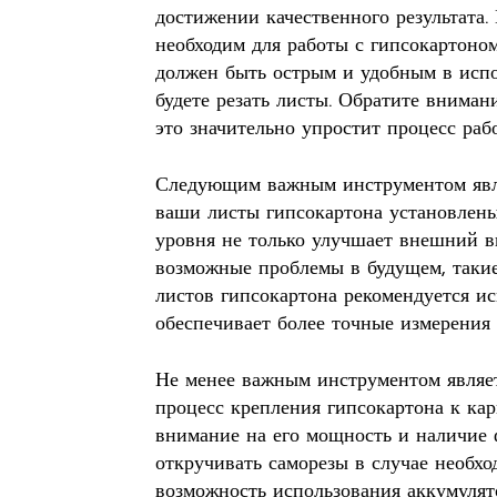
достижении качественного результата.
необходим для работы с гипсокартоном
должен быть острым и удобным в испо
будете резать листы. Обратите вниман
это значительно упростит процесс раб
Следующим важным инструментом явля
ваши листы гипсокартона установлены
уровня не только улучшает внешний в
возможные проблемы в будущем, таки
листов гипсокартона рекомендуется ис
обеспечивает более точные измерения 
Не менее важным инструментом являет
процесс крепления гипсокартона к ка
внимание на его мощность и наличие 
откручивать саморезы в случае необхо
возможность использования аккумулят