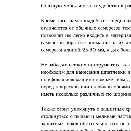
большую мобильность и удобство в раб
Кроме того, вам понадобятся специаль
отличаются от обычных саморезов тем,
позволяет им легко входить в материа
саморезов обратите внимание на их дл
саморезы длиной 25-30 мм, а для боле
Не забудьте о таких инструментах, к
необходим для нанесения шпатлевки н
шлифовальная машина поможет вам до
перед покраской или оклейкой обоями
иметь несколько различных по ширине,
Также стоит упомянуть о защитных сре
столкнуться с пылью и мелкими части
защитных очков обязательно. Это не т