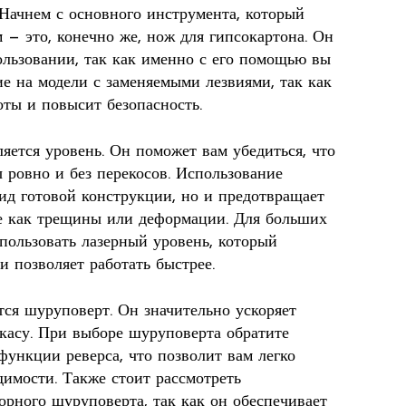
 Начнем с основного инструмента, который
 — это, конечно же, нож для гипсокартона. Он
льзовании, так как именно с его помощью вы
ие на модели с заменяемыми лезвиями, так как
оты и повысит безопасность.
ется уровень. Он поможет вам убедиться, что
 ровно и без перекосов. Использование
ид готовой конструкции, но и предотвращает
е как трещины или деформации. Для больших
пользовать лазерный уровень, который
и позволяет работать быстрее.
ся шуруповерт. Он значительно ускоряет
ркасу. При выборе шуруповерта обратите
функции реверса, что позволит вам легко
димости. Также стоит рассмотреть
орного шуруповерта, так как он обеспечивает