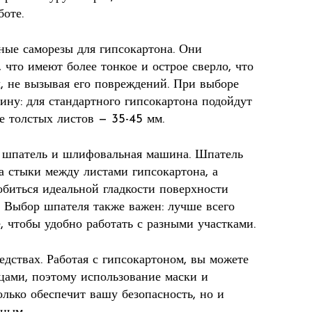
оте.
ные саморезы для гипсокартона. Они
 что имеют более тонкое и острое сверло, что
л, не вызывая его повреждений. При выборе
ину: для стандартного гипсокартона подойдут
е толстых листов — 35-45 мм.
ак шпатель и шлифовальная машина. Шпатель
а стыки между листами гипсокартона, а
биться идеальной гладкости поверхности
. Выбор шпателя также важен: лучше всего
 чтобы удобно работать с разными участками.
дствах. Работая с гипсокартоном, вы можете
цами, поэтому использование маски и
олько обеспечит вашу безопасность, но и