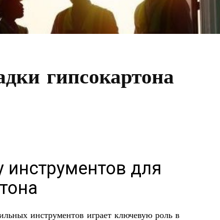
адки гипсокартона
у инструментов для
тона
ильных инструментов играет ключевую роль в