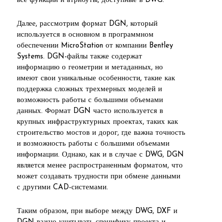
все функции и атрибуты, доступные в DWG.
Далее, рассмотрим формат DGN, который
используется в основном в программном
обеспечении MicroStation от компании Bentley
Systems. DGN-файлы также содержат
информацию о геометрии и метаданных, но
имеют свои уникальные особенности, такие как
поддержка сложных трехмерных моделей и
возможность работы с большими объемами
данных. Формат DGN часто используется в
крупных инфраструктурных проектах, таких как
строительство мостов и дорог, где важна точность
и возможность работы с большими объемами
информации. Однако, как и в случае с DWG, DGN
является менее распространенным форматом, что
может создавать трудности при обмене данными
с другими CAD-системами.
Таким образом, при выборе между DWG, DXF и