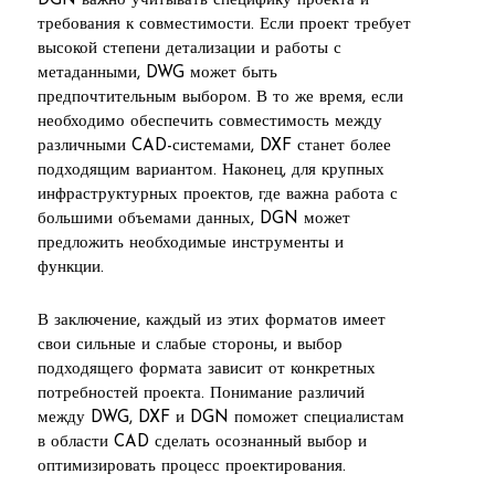
DGN важно учитывать специфику проекта и
требования к совместимости. Если проект требует
высокой степени детализации и работы с
метаданными, DWG может быть
предпочтительным выбором. В то же время, если
необходимо обеспечить совместимость между
различными CAD-системами, DXF станет более
подходящим вариантом. Наконец, для крупных
инфраструктурных проектов, где важна работа с
большими объемами данных, DGN может
предложить необходимые инструменты и
функции.
В заключение, каждый из этих форматов имеет
свои сильные и слабые стороны, и выбор
подходящего формата зависит от конкретных
потребностей проекта. Понимание различий
между DWG, DXF и DGN поможет специалистам
в области CAD сделать осознанный выбор и
оптимизировать процесс проектирования.